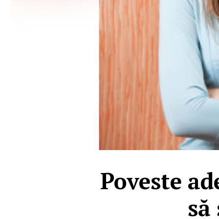
Poveste ad
să