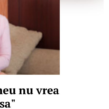
meu nu vrea
sa"