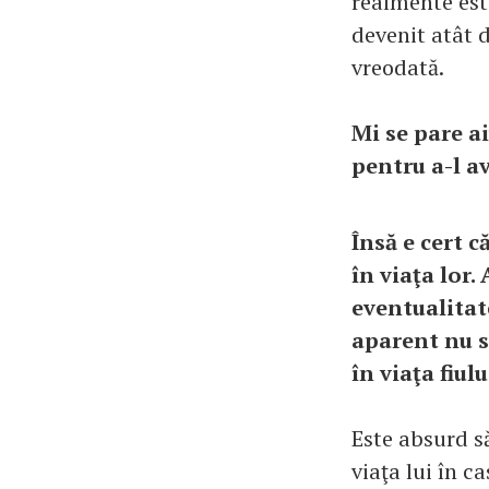
realmente est
devenit atât 
vreodată.
Mi se pare ai
pentru a-l a
Însă e cert 
în viaţa lor.
eventualitate
aparent nu s
în viaţa fiulu
Este absurd s
viaţa lui în 