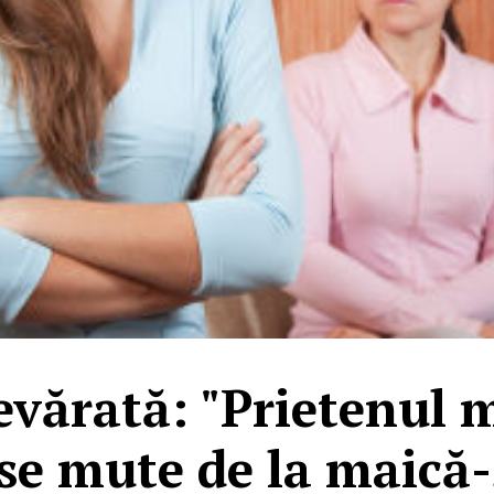
evărată: "Prietenul 
 se mute de la maică-