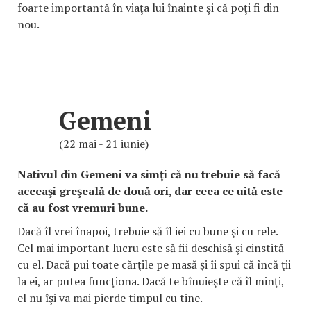
foarte importantă în viaţa lui înainte şi că poţi fi din
nou.
Gemeni
(22 mai - 21 iunie)
Nativul din Gemeni va simţi că nu trebuie să facă
aceeaşi greşeală de două ori, dar ceea ce uită este
că au fost vremuri bune.
Dacă îl vrei înapoi, trebuie să îl iei cu bune şi cu rele.
Cel mai important lucru este să fii deschisă şi cinstită
cu el. Dacă pui toate cărţile pe masă şi îi spui că încă ţii
la ei, ar putea funcţiona. Dacă te bînuieşte că îl minţi,
el nu îşi va mai pierde timpul cu tine.