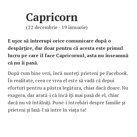
Capricorn
(22 decembrie - 19 ianuarie)
E uşor să întrerupi orice comunicare după o
despărţire, dar doar pentru că acesta este primul
lucru pe care îl face Capricornul, asta nu înseamnă
că nu îi pasă.
După cum bine vezi, încă sunteţi prieteni pe Facebook.
În realitate, ceea ce vrea el este să vadă că depui
eforturi pentru a păstra legătura, chiar dacă doare. Nu
exagera, dar arată-i că încă îţi mai pasă de el, chiar
dacă nu vă întâlniţi. Pune-i întrebări despre familie şi
prieteni şi lasă-l să intre în viaţa ta!