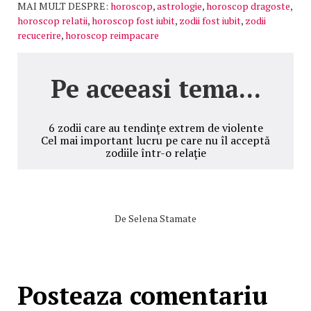
MAI MULT DESPRE:
horoscop
,
astrologie
,
horoscop dragoste
,
horoscop relatii
,
horoscop fost iubit
,
zodii fost iubit
,
zodii
recucerire
,
horoscop reimpacare
Pe aceeasi tema...
6 zodii care au tendinţe extrem de violente
Cel mai important lucru pe care nu îl acceptă
zodiile într-o relaţie
De
Selena Stamate
Posteaza comentariu