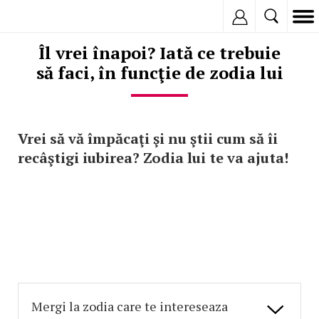
Inregistreaza
Îl vrei înapoi? Iată ce trebuie
să faci, în funcţie de zodia lui
Vrei să vă împăcaţi şi nu ştii cum să îi
recâştigi iubirea? Zodia lui te va ajuta!