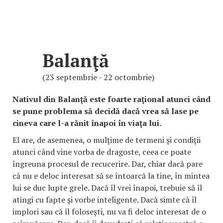
Balanţă
(23 septembrie - 22 octombrie)
Nativul din Balanţă este foarte raţional atunci când
se pune problema să decidă dacă vrea să lase pe
cineva care l-a rănit înapoi în viaţa lui.
El are, de asemenea, o mulţime de termeni şi condiţii
atunci când vine vorba de dragoste, ceea ce poate
îngreuna procesul de recucerire. Dar, chiar dacă pare
că nu e deloc interesat să se întoarcă la tine, în mintea
lui se duc lupte grele. Dacă îl vrei înapoi, trebuie să îl
atingi cu fapte şi vorbe inteligente. Dacă simte că îl
implori sau că îl foloseşti, nu va fi deloc interesat de o