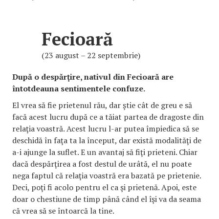
Fecioară
(23 august – 22 septembrie)
După o despărţire, nativul din Fecioară are
întotdeauna sentimentele confuze.
El vrea să fie prietenul rău, dar ştie cât de greu e să
facă acest lucru după ce a tăiat partea de dragoste din
relaţia voastră. Acest lucru l-ar putea împiedica să se
deschidă în faţa ta la început, dar există modalităţi de
a-i ajunge la suflet. E un avantaj să fiţi prieteni. Chiar
dacă despărţirea a fost destul de urâtă, el nu poate
nega faptul că relaţia voastră era bazată pe prietenie.
Deci, poţi fi acolo pentru el ca şi prietenă. Apoi, este
doar o chestiune de timp până când el îşi va da seama
că vrea să se întoarcă la tine.