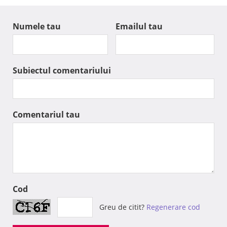
Numele tau
Emailul tau
Subiectul comentariului
Comentariul tau
Cod
Greu de citit?
Regenerare cod