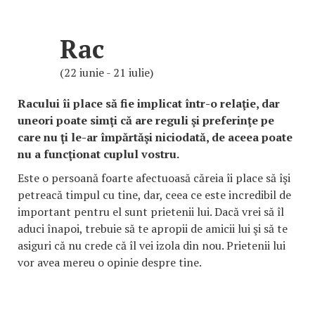
Rac
(22 iunie - 21 iulie)
Racului îi place să fie implicat într-o relaţie, dar
uneori poate simţi că are reguli şi preferinţe pe
care nu ţi le-ar împărtăşi niciodată, de aceea poate
nu a funcţionat cuplul vostru.
Este o persoană foarte afectuoasă căreia îi place să îşi
petreacă timpul cu tine, dar, ceea ce este incredibil de
important pentru el sunt prietenii lui. Dacă vrei să îl
aduci înapoi, trebuie să te apropii de amicii lui şi să te
asiguri că nu crede că îl vei izola din nou. Prietenii lui
vor avea mereu o opinie despre tine.