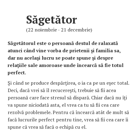
Săgetător
(22 noiembrie - 21 decembrie)
Săgetătorul este o persoană destul de ralaxată
atunci când vine vorba de prietenii şi familia sa,
dar nu acelaşi lucru se poate spune şi despre
relaţiile sale amoroase unde încearcă să fie totul
perfect.
Şi când se produce despărţirea, o ia ca pe un eşec total.
Deci, dacă vrei să îl recucereşti, trebuie să fii acea
persoană care face stresul să dispară. Chiar dacă nu îţi
va spune niciodată asta, el vrea ca tu să fii cea care
rezolvă problemele. Pentru că încearcă atât de mult să
facă lucrurile perfect pentru tine, vrea să fii cea care îi
spune că vrea să facă o echipă cu el.