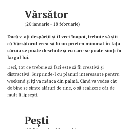
Vărsător
(20 ianuarie - 18 februarie)
Dacă v-aţi despărţit şi îl vrei înapoi, trebuie să ştii
că Vărsătorul vrea să fii un prieten minunat în faţa
căruia se poate deschide şi cu care se poate simţi în
largul lui.
Deci, tot ce trebuie să faci este să fii creativă şi
distractivă. Surprinde-l cu planuri interesante pentru
weekend şi îţi va mânca din palmă. Când va vedea cât
de bine se simte alături de tine, o să realizeze cât de
mult îi lipseşti.
Peşti