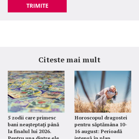
TRIMITE
Citeste mai mult
5 zodii care primesc
Horoscopul dragostei
bani neașteptați până
pentru săptămâna 10-
la finalul lui 2026.
16 august: Perioadă
Pentru una dintre ele,
intensă în plan