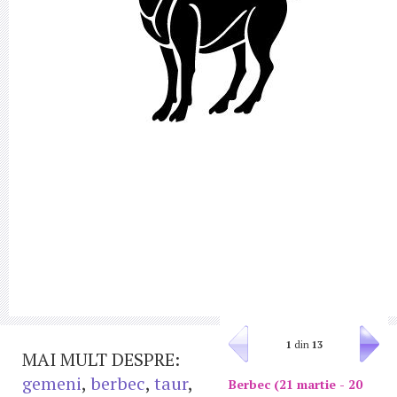
1
din
13
MAI MULT DESPRE:
gemeni
,
berbec
,
taur
,
Berbec (21 martie - 20