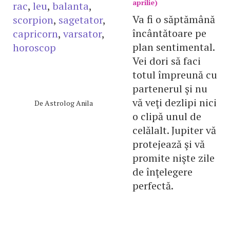
aprilie)
rac
,
leu
,
balanta
,
Va fi o săptămână
scorpion
,
sagetator
,
încântătoare pe
capricorn
,
varsator
,
plan sentimental.
horoscop
Vei dori să faci
totul împreună cu
partenerul şi nu
vă veţi dezlipi nici
De
Astrolog Anila
o clipă unul de
celălalt. Jupiter vă
protejează şi vă
promite nişte zile
de înţelegere
perfectă.