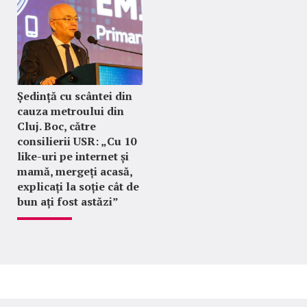
Ședință cu scântei din
cauza metroului din
Cluj. Boc, către
consilierii USR: „Cu 10
like-uri pe internet și
mamă, mergeți acasă,
explicați la soție cât de
bun ați fost astăzi”