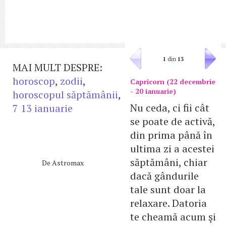
1
din
13
MAI MULT DESPRE:
horoscop
,
zodii
,
Capricorn (22 decembrie
- 20 ianuarie)
horoscopul săptămânii
,
Nu ceda, ci fii cât
7 13 ianuarie
se poate de activă,
din prima până în
ultima zi a acestei
săptămâni, chiar
De
Astromax
dacă gândurile
tale sunt doar la
relaxare. Datoria
te cheamă acum şi