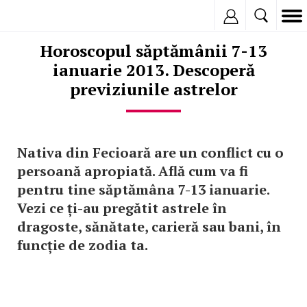
Inregistreaza
Horoscopul săptămânii 7-13
ianuarie 2013. Descoperă
previziunile astrelor
Nativa din Fecioară are un conflict cu o
persoană apropiată. Află cum va fi
pentru tine săptămâna 7-13 ianuarie.
Vezi ce ți-au pregătit astrele în
dragoste, sănătate, carieră sau bani, în
funcție de zodia ta.