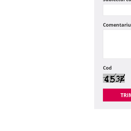
Comentariu
Cod
TRI