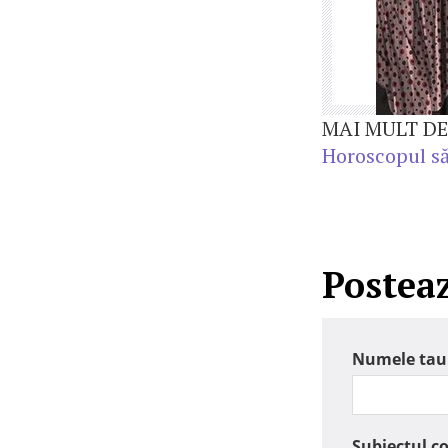
MAI MULT DE
Horoscopul să
Postea
Numele tau
Subiectul c