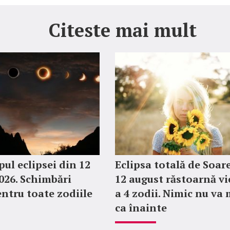
Citeste mai mult
ul eclipsei din 12
Eclipsa totală de Soar
026. Schimbări
12 august răstoarnă vi
entru toate zodiile
a 4 zodii. Nimic nu va 
ca înainte