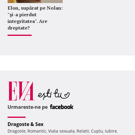
Elon, supărat pe Nolan:
"şi-a pierdut
integritatea". Are
dreptate?
Urmareste-ne pe
Dragoste & Sex
Dragoste
Romantic
Viata sexuala
Relatii
Cuplu
Iubire
,
,
,
,
,
,