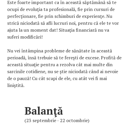
Este foarte important ca în această săptămână să te
ocupi de evoluţia ta profesională, fie prin cursuri de
perfecţionare, fie prin schimburi de experienţe. Nu
strică niciodată să afli lucruri noi, pentru că ele te vor
ajuta la un moment dat! Situaţia financiară nu va
suferi modificări!
Nu vei întâmpina probleme de sănătate în această
perioadă, însă trebuie să te fereşti de excese. Profită de
această situaţie pentru a rezolva cât mai multe din
sarcinile cotidiene, nu se ştie niciodată când ai nevoie
de o pauză! Cu cât scapi de ele, cu atât vei fi mai
liniştită.
Balanţă
(23 septembrie - 22 octombrie)