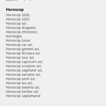
Horoscop
Horoscop 2026
,
Horoscop 2025
,
Horoscop azi
,
Horoscop dragoste
,
Horoscop chinezesc
,
Astrologie
,
Horoscop lunar
,
Horoscop rac azi
,
Horoscop gemeni azi
,
Horoscop fecioara azi
,
Horoscop taur azi
,
Horoscop capricorn azi
,
Horoscop scorpion azi
,
Horoscop sagetator azi
,
Horoscop varsator azi
,
Horoscop pesti azi
,
Horoscop leu azi
,
Horoscop balanta azi
,
Horoscop berbec azi
,
Horoscop saptamanal