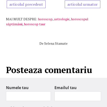
articolul precedent
articolul urmator
MAI MULT DESPRE:
horoscop
,
astrologie
,
horoscopul
săptămânii
,
horoscop taur
De
Selena Stamate
Posteaza comentariu
Numele tau
Emailul tau