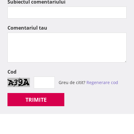
Subiectul comentariului
Comentariul tau
Cod
Greu de citit?
Regenerare cod
TRIMITE