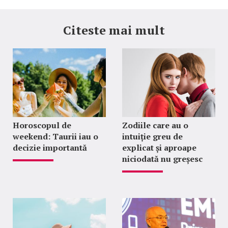
Citeste mai mult
Horoscopul de
Zodiile care au o
weekend: Taurii iau o
intuiție greu de
decizie importantă
explicat și aproape
niciodată nu greșesc