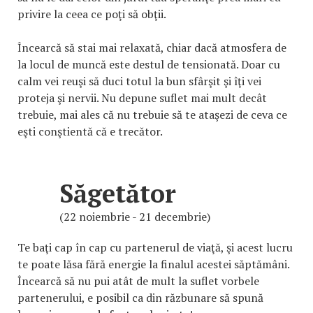
privire la ceea ce poţi să obţii.
Încearcă să stai mai relaxată, chiar dacă atmosfera de
la locul de muncă este destul de tensionată. Doar cu
calm vei reuşi să duci totul la bun sfârşit şi îţi vei
proteja şi nervii. Nu depune suflet mai mult decât
trebuie, mai ales că nu trebuie să te ataşezi de ceva ce
eşti conştientă că e trecător.
Săgetător
(22 noiembrie - 21 decembrie)
Te baţi cap în cap cu partenerul de viaţă, şi acest lucru
te poate lăsa fără energie la finalul acestei săptămâni.
Încearcă să nu pui atât de mult la suflet vorbele
partenerului, e posibil ca din răzbunare să spună