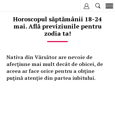
Inregistreaza
Horoscopul săptămânii 18-24
mai. Află previziunile pentru
zodia ta!
Nativa din Vărsător are nevoie de
afecţiune mai mult decât de obicei, de
aceea ar face orice pentru a obţine
puţină atenţie din partea iubitului.