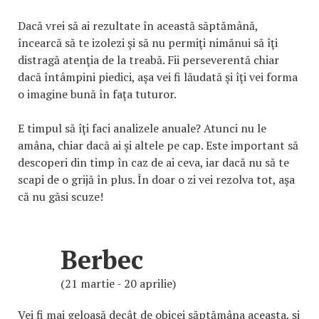
Dacă vrei să ai rezultate în această săptămână,
încearcă să te izolezi şi să nu permiţi nimănui să îţi
distragă atenţia de la treabă. Fii perseverentă chiar
dacă întâmpini piedici, aşa vei fi lăudată şi îţi vei forma
o imagine bună în faţa tuturor.
E timpul să îţi faci analizele anuale? Atunci nu le
amâna, chiar dacă ai şi altele pe cap. Este important să
descoperi din timp în caz de ai ceva, iar dacă nu să te
scapi de o grijă în plus. În doar o zi vei rezolva tot, aşa
că nu găsi scuze!
Berbec
(21 martie - 20 aprilie)
Vei fi mai geloasă decât de obicei săptămâna aceasta, şi