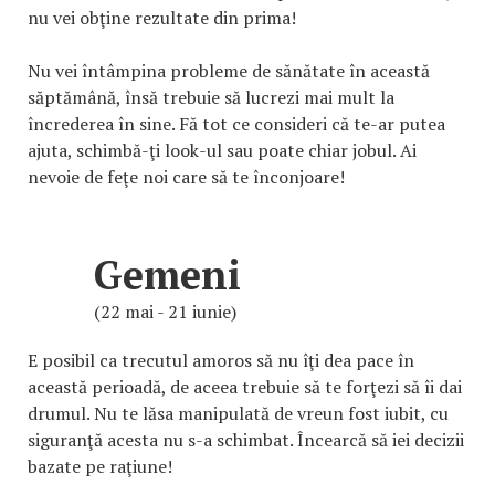
nu vei obţine rezultate din prima!
Nu vei întâmpina probleme de sănătate în această
săptămână, însă trebuie să lucrezi mai mult la
încrederea în sine. Fă tot ce consideri că te-ar putea
ajuta, schimbă-ţi look-ul sau poate chiar jobul. Ai
nevoie de feţe noi care să te înconjoare!
Gemeni
(22 mai - 21 iunie)
E posibil ca trecutul amoros să nu îţi dea pace în
această perioadă, de aceea trebuie să te forţezi să îi dai
drumul. Nu te lăsa manipulată de vreun fost iubit, cu
siguranţă acesta nu s-a schimbat. Încearcă să iei decizii
bazate pe raţiune!