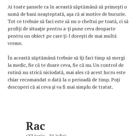
Ai toate şansele ca în această săptămână să primeşti o
sumă de bani neaşteptată, aşa că ai motive de bucurie.
Tot ce trebuie să faci este să nu o cheltui pe toată, ci să
profiţi de situaţie pentru a-ţi pune ceva deoparte
pentru un obiect pe care ţi-l doreşti de mai multă
vreme.
În această săptămână trebuie să îţi faci timp să mergi
la medic, fie că te doare ceva, fie că nu. Un control de
rutină nu strică niciodată, mai ales că acest lucru este
chiar recomandat o dată la o perioadă de timp. Poţi
descoperi că ai ceva şi va fi mai simplu de tratat.
Rac