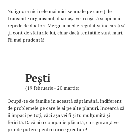
Nu ignora nici cele mai mici semnale pe care ţi le
transmite organismul, doar aşa vei reuşi să scapi mai
repede de doctori. Mergi la medic regulat şi încearcă să
ţii cont de sfaturile lui, chiar dacă tentaţiile sunt mari.
Fii mai prudentă!
Peşti
(19 februarie - 20 martie)
Ocupă-te de familie în această săptămână, indiferent
de problemele pe care le ai pe alte planuri. Încearcă să
îi împaci pe toţi, căci aşa vei fi şi tu mulţumită şi
fericită. Dacă ai o companie plăcută, cu siguranţă vei
prinde putere pentru orice greutate!