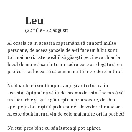
Leu
(22 iulie - 22 august)
Ai ocazia ca în această săptămână să cunoşti multe
persoane, de aceea şansele de a-ţi face un iubit sunt
tot mai mari. Este posibil să găseşti pe cineva chiar la
locul de muncă sau într-un cadru care are legătură cu
profesia ta. Încearcă să ai mai multă încredere în tine!
Nu doar banii sunt importanţi, şi ar trebui ca în
această săptămână să îţi dai seama de asta. Încearcă să
urci ierarhic şi să te gândeşti la promovare, de abia
apoi poţi sta liniştită şi din punct de vedere financiar.
Aceste două lucruri vin de cele mai multe ori la pachet!
Nu stai prea bine cu sănătatea şi pot apărea