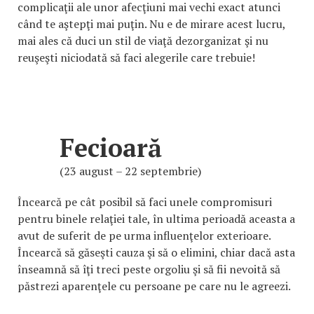
complicaţii ale unor afecţiuni mai vechi exact atunci
când te aştepţi mai puţin. Nu e de mirare acest lucru,
mai ales că duci un stil de viaţă dezorganizat şi nu
reuşeşti niciodată să faci alegerile care trebuie!
Fecioară
(23 august – 22 septembrie)
Încearcă pe cât posibil să faci unele compromisuri
pentru binele relaţiei tale, în ultima perioadă aceasta a
avut de suferit de pe urma influenţelor exterioare.
Încearcă să găseşti cauza şi să o elimini, chiar dacă asta
înseamnă să îţi treci peste orgoliu şi să fii nevoită să
păstrezi aparenţele cu persoane pe care nu le agreezi.