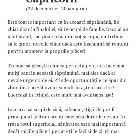
(22 decembrie - 20 ianuarie)
Este foarte important ca în această săptămână, fie
chiar doar la finalul ei, să te ocupi de familie. Dacă ai un
iubit stabil, sau poate chiar un soţ şi copii, nu trebuie
să le ignori nevoile chiar dacă asta înseamnă să renunţi
pentru moment la propriile plăceri.
Trebuie să găseşti tehnica perfectă pentru a face mai
mulţi bani în această săptămână, mai ales dacă ai
nevoie urgentă de ei. Prinde oportunităţile ce apar din
zbor, însă nu zăbovi prea mult în aşteptarea lor!
Lucrează în echipă, este mult mai avantajos aşa!
Încearcă să scapi de vicii, cafeaua şi ţigările pot fi
principalul factor care îţi cauzează durerile de cap. Nu
trata totul superficial, sănătatea este mai importantă
decât micile plăceri pe care ţi le faci zi de zi. Fii mai