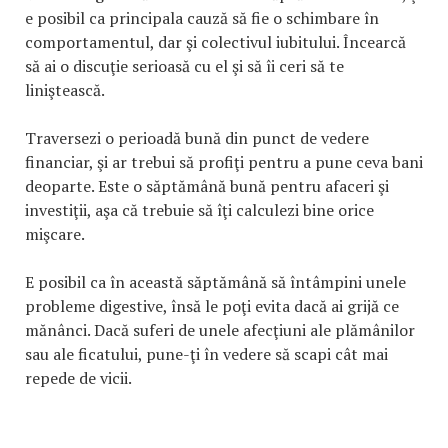
e posibil ca principala cauză să fie o schimbare în
comportamentul, dar şi colectivul iubitului. Încearcă
să ai o discuţie serioasă cu el şi să îi ceri să te
liniştească.
Traversezi o perioadă bună din punct de vedere
financiar, şi ar trebui să profiţi pentru a pune ceva bani
deoparte. Este o săptămână bună pentru afaceri şi
investiţii, aşa că trebuie să îţi calculezi bine orice
mişcare.
E posibil ca în această săptămână să întâmpini unele
probleme digestive, însă le poţi evita dacă ai grijă ce
mănânci. Dacă suferi de unele afecţiuni ale plămânilor
sau ale ficatului, pune-ţi în vedere să scapi cât mai
repede de vicii.