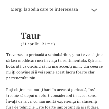
Taur
(21 aprilie - 21 mai)
Traversezi o perioadă a schimbărilor, şi nu te vei abţine
să faci modificări nici în viaţa ta sentimentală. Eşti mai
hotărâtă ca oricând să nu mai accepţi nimic din ceea ce
nu îţi convine şi îi vei spune acest lucru foarte clar
partenerului tău!
Poţi obţine mai mulţi bani în această perioadă, însă
trebuie să depui un efort considerabil în acest sens.
Învaţă de la cei cu mai multă experienţă în afaceri şi
fură-le tehnicile. Este foarte important să ai răbdare,