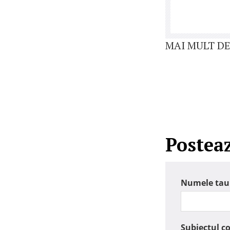
MAI MULT DE
Postea
Numele tau
Subiectul c