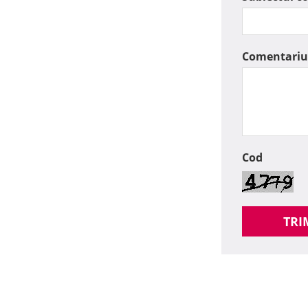
Comentariu
Cod
TRI