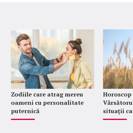
Zodiile care atrag mereu
Horoscop 
oameni cu personalitate
Vărsătoru
puternică
situații c