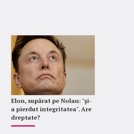
Elon, supărat pe Nolan: "şi-
a pierdut integritatea". Are
dreptate?