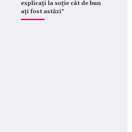
explicați la soție cât de bun
ați fost astăzi”