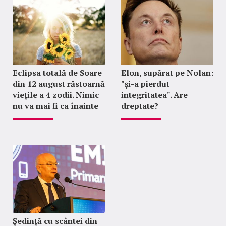
Eclipsa totală de Soare
Elon, supărat pe Nolan:
din 12 august răstoarnă
"şi-a pierdut
viețile a 4 zodii. Nimic
integritatea". Are
nu va mai fi ca înainte
dreptate?
Ședință cu scântei din