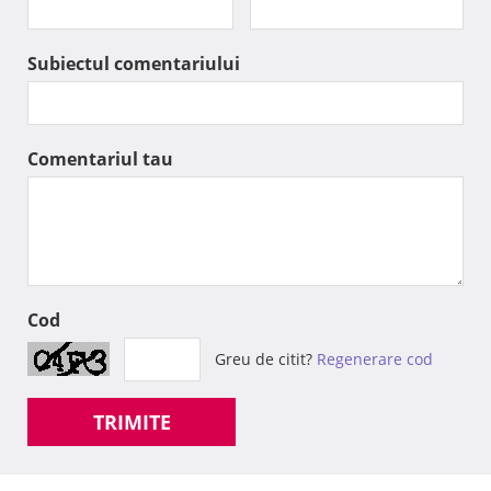
Subiectul comentariului
Comentariul tau
Cod
Greu de citit?
Regenerare cod
TRIMITE