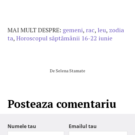
MAI MULT DESPRE:
gemeni
,
rac
,
leu
,
zodia
ta
,
Horoscopul săptămânii 16-22 iunie
De
Selena Stamate
Posteaza comentariu
Numele tau
Emailul tau