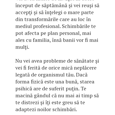
început de săptămână şi vei reuşi să
accepţi şi să înţelegi o mare parte
din transformările care au loc în
mediul profesional. Schimbările te
pot afecta pe plan personal, mai
ales cu familia, însă banii vor fi mai
mulţi.
Nu vei avea probleme de sănătate şi
vei fi ferită de orice mică neplăcere
legată de organismul tău. Dacă
forma fizică este una bună, starea
psihică are de suferit puţin. Te
macină gândul că nu mai ai timp să
te distrezi şi îţi este greu să te
adaptezi noilor schimbări.