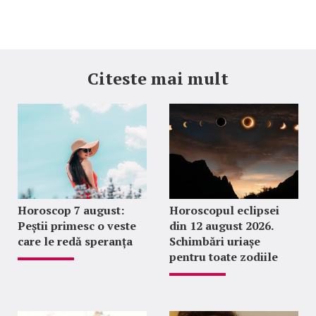
Citeste mai mult
Horoscop 7 august:
Horoscopul eclipsei
Peștii primesc o veste
din 12 august 2026.
care le redă speranța
Schimbări uriașe
pentru toate zodiile