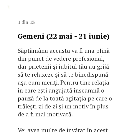
1
din
13
Gemeni (22 mai - 21 iunie)
Săptămâna aceasta va fi una plină
din punct de vedere profesional,
dar prietenii şi iubitul tău au grijă
să te relaxeze şi să te binedispună
aşa cum meriţi. Pentru tine relaţia
în care eşti angajată înseamnă o
pauză de la toată agitaţia pe care o
trăieşti zi de zi şi un motiv în plus
de a fi mai motivată.
Vei avea multe de învăţat în acest