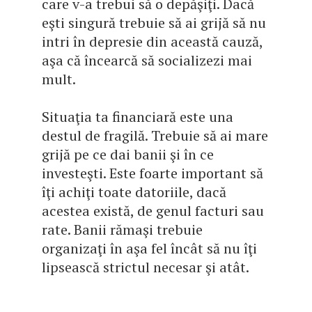
care v-a trebui să o depăşiţi. Dacă
eşti singură trebuie să ai grijă să nu
intri în depresie din această cauză,
aşa că încearcă să socializezi mai
mult.
Situaţia ta financiară este una
destul de fragilă. Trebuie să ai mare
grijă pe ce dai banii şi în ce
investeşti. Este foarte important să
îţi achiţi toate datoriile, dacă
acestea există, de genul facturi sau
rate. Banii rămaşi trebuie
organizaţi în aşa fel încât să nu îţi
lipsească strictul necesar şi atât.