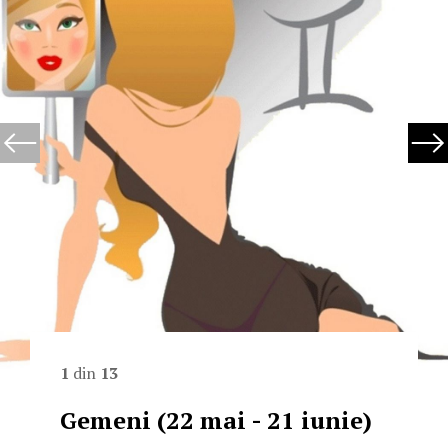
1
din
13
Gemeni (22 mai - 21 iunie)