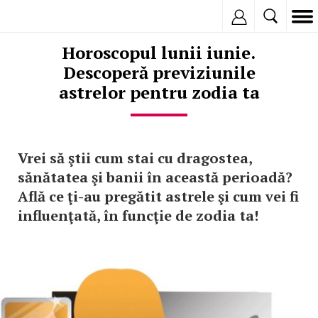
Inregistreaza
Horoscopul lunii iunie.
Descoperă previziunile
astrelor pentru zodia ta
Vrei să ştii cum stai cu dragostea,
sănătatea şi banii în această perioadă?
Află ce ţi-au pregătit astrele şi cum vei fi
influenţată, în funcţie de zodia ta!