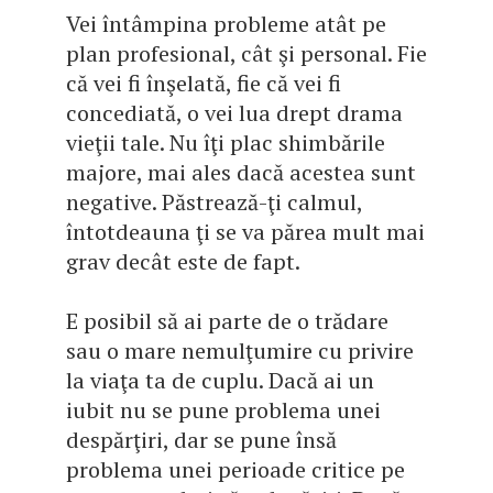
Vei întâmpina probleme atât pe
plan profesional, cât şi personal. Fie
că vei fi înşelată, fie că vei fi
concediată, o vei lua drept drama
vieţii tale. Nu îţi plac shimbările
majore, mai ales dacă acestea sunt
negative. Păstrează-ţi calmul,
întotdeauna ţi se va părea mult mai
grav decât este de fapt.
E posibil să ai parte de o trădare
sau o mare nemulţumire cu privire
la viaţa ta de cuplu. Dacă ai un
iubit nu se pune problema unei
despărţiri, dar se pune însă
problema unei perioade critice pe