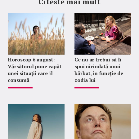
Citeste mai mult
Horoscop 6 august:
Ce nu ar trebui să îi
Vărsătorul pune capăt
spui niciodată unui
unei situații care îl
bărbat, în funcție de
consumă
zodia lui