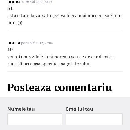
manu
pe 30 Mai 2012, 23:15
34
asta e tare la varsator,34 va fi cea mai norocoasa zi din
luna:)))
maria
pe 30 Mai 2012, 23:04
40
voi a-ti pus zilele la nimereala sau ce de cand exista
ziua 40 ori e asa specifica sagetatorului
Posteaza comentariu
Numele tau
Emailul tau