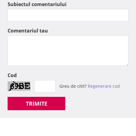
Subiectul comentariului
Comentariul tau
Cod
Greu de citit?
Regenerare cod
TRIMITE