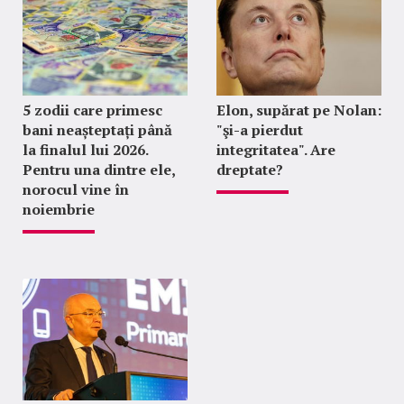
5 zodii care primesc
Elon, supărat pe Nolan:
bani neașteptați până
"şi-a pierdut
la finalul lui 2026.
integritatea". Are
Pentru una dintre ele,
dreptate?
norocul vine în
noiembrie