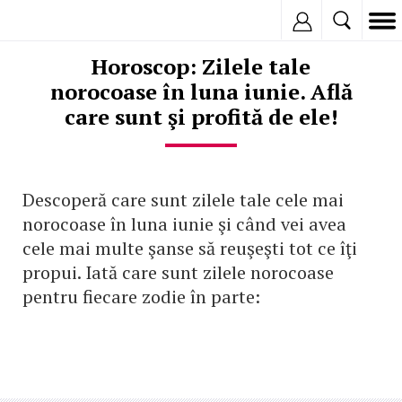
Inregistreaza
Horoscop: Zilele tale
norocoase în luna iunie. Află
care sunt şi profită de ele!
Descoperă care sunt zilele tale cele mai
norocoase în luna iunie şi când vei avea
cele mai multe şanse să reuşeşti tot ce îţi
propui. Iată care sunt zilele norocoase
pentru fiecare zodie în parte: