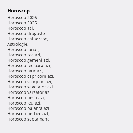
Horoscop
Horoscop 2026
,
Horoscop 2025
,
Horoscop azi
,
Horoscop dragoste
,
Horoscop chinezesc
,
Astrologie
,
Horoscop lunar
,
Horoscop rac azi
,
Horoscop gemeni azi
,
Horoscop fecioara azi
,
Horoscop taur azi
,
Horoscop capricorn azi
,
Horoscop scorpion azi
,
Horoscop sagetator azi
,
Horoscop varsator azi
,
Horoscop pesti azi
,
Horoscop leu azi
,
Horoscop balanta azi
,
Horoscop berbec azi
,
Horoscop saptamanal