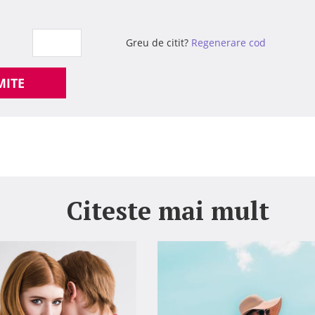
Greu de citit?
Regenerare cod
MITE
Citeste mai mult