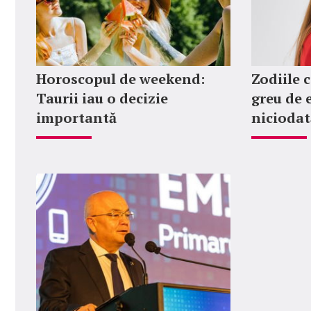
Horoscopul de weekend:
Zodiile c
Taurii iau o decizie
greu de 
importantă
niciodat