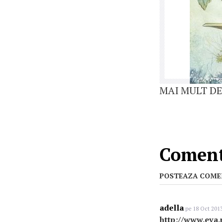
MAI MULT DE
Comenta
POSTEAZA COME
adella
pe 18 Oct 2013
http://www.eva