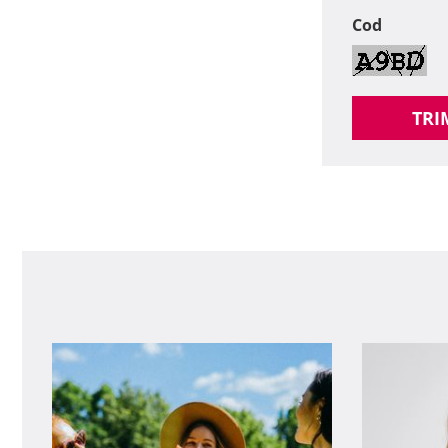
Cod
TRI