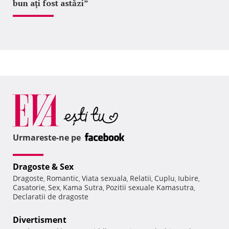
bun ați fost astăzi”
Urmareste-ne pe
Dragoste & Sex
Dragoste
Romantic
Viata sexuala
Relatii
Cuplu
Iubire
,
,
,
,
,
,
Casatorie
Sex
Kama Sutra
Pozitii sexuale Kamasutra
,
,
,
,
Declaratii de dragoste
Divertisment