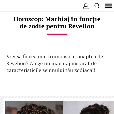
Inregistreaza
Horoscop: Machiaj în funcţie
de zodie pentru Revelion
Vrei să fii cea mai frumoasă în noaptea de
Revelion? Alege un machiaj inspirat de
caracteristicile semnului tău zodiacal!