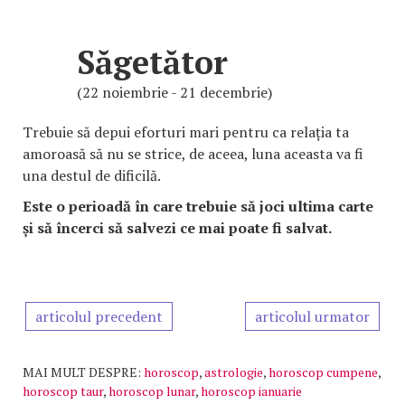
Săgetător
(22 noiembrie - 21 decembrie)
Trebuie să depui eforturi mari pentru ca relația ta
amoroasă să nu se strice, de aceea, luna aceasta va fi
una destul de dificilă.
Este o perioadă în care trebuie să joci ultima carte
și să încerci să salvezi ce mai poate fi salvat.
articolul precedent
articolul urmator
MAI MULT DESPRE:
horoscop
,
astrologie
,
horoscop cumpene
,
horoscop taur
,
horoscop lunar
,
horoscop ianuarie