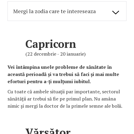
Capricorn
(22 decembrie - 20 ianuarie)
Vei întâmpina unele probleme de sănătate în
această perioadă și va trebui să faci și mai multe
eforturi pentru a-ți mulțumi iubitul.
Cu toate că ambele situații par importante, sectorul
sănătății ar trebui să fie pe primul plan. Nu amâna
nimic și mergi la doctor de la primele semne ale bolii.
Vărsător