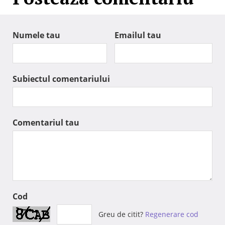
Numele tau
Emailul tau
Subiectul comentariului
Comentariul tau
Cod
Greu de citit?
Regenerare cod