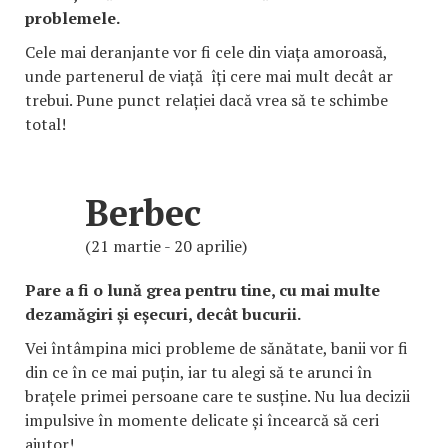
problemele.
Cele mai deranjante vor fi cele din viața amoroasă,
unde partenerul de viață îți cere mai mult decât ar
trebui. Pune punct relației dacă vrea să te schimbe
total!
Berbec
(21 martie - 20 aprilie)
Pare a fi o lună grea pentru tine, cu mai multe
dezamăgiri și eșecuri, decât bucurii.
Vei întâmpina mici probleme de sănătate, banii vor fi
din ce în ce mai puțin, iar tu alegi să te arunci în
brațele primei persoane care te susține. Nu lua decizii
impulsive în momente delicate și încearcă să ceri
ajutor!