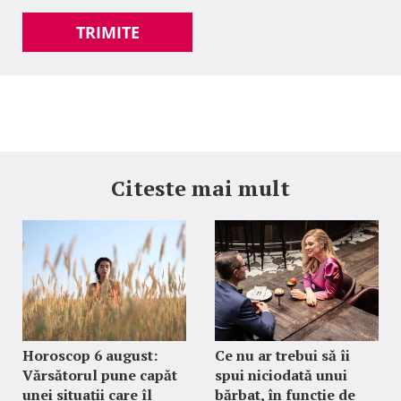
TRIMITE
Citeste mai mult
Horoscop 6 august:
Ce nu ar trebui să îi
Vărsătorul pune capăt
spui niciodată unui
unei situații care îl
bărbat, în funcție de