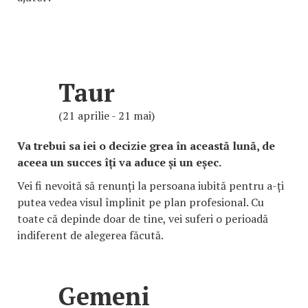
Taur
(21 aprilie - 21 mai)
Va trebui sa iei o decizie grea în această lună, de
aceea un succes îți va aduce și un eșec.
Vei fi nevoită să renunți la persoana iubită pentru a-ți
putea vedea visul împlinit pe plan profesional. Cu
toate că depinde doar de tine, vei suferi o perioadă
indiferent de alegerea făcută.
Gemeni