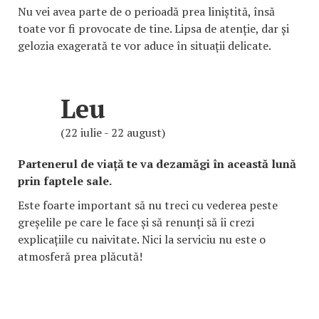
Nu vei avea parte de o perioadă prea liniștită, însă
toate vor fi provocate de tine. Lipsa de atenție, dar și
gelozia exagerată te vor aduce în situații delicate.
Leu
(22 iulie - 22 august)
Partenerul de viață te va dezamăgi în această lună
prin faptele sale.
Este foarte important să nu treci cu vederea peste
greșelile pe care le face și să renunți să îi crezi
explicațiile cu naivitate. Nici la serviciu nu este o
atmosferă prea plăcută!