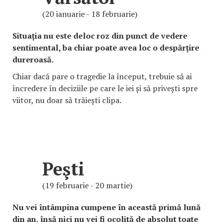
(20 ianuarie - 18 februarie)
Situația nu este deloc roz din punct de vedere
sentimental, ba chiar poate avea loc o despărțire
dureroasă.
Chiar dacă pare o tragedie la început, trebuie să ai
încredere în deciziile pe care le iei și să privești spre
viitor, nu doar să trăiești clipa.
Peşti
(19 februarie - 20 martie)
Nu vei întâmpina cumpene în această primă lună
din an, însă nici nu vei fi ocolită de absolut toate