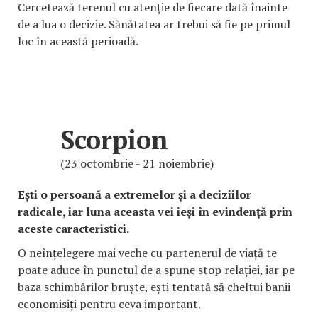
Cercetează terenul cu atenție de fiecare dată înainte
de a lua o decizie. Sănătatea ar trebui să fie pe primul
loc în această perioadă.
Scorpion
(23 octombrie - 21 noiembrie)
Ești o persoană a extremelor și a deciziilor
radicale, iar luna aceasta vei ieși în evindență prin
aceste caracteristici.
O neînțelegere mai veche cu partenerul de viață te
poate aduce în punctul de a spune stop relației, iar pe
baza schimbărilor bruște, ești tentată să cheltui banii
economisiți pentru ceva important.