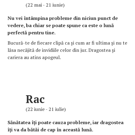
(22 mai - 21 iunie)
Nu vei întâmpina probleme din niciun punct de
vedere, ba chiar se poate spune ca este o lună
perfectă pentru tine.
Bucură-te de fiecare clipă ca și cum ar fi ultima și nu te
lăsa necăjită de invidiile celor din jur. Dragostea și
cariera au atins apogeul.
Rac
(22 iunie - 21 iulie)
Sănătatea îți poate cauza probleme, iar dragostea
îți va da bătăi de cap în această lună.