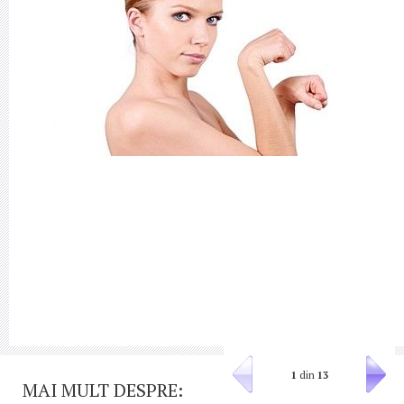
1
din
13
MAI MULT DESPRE: