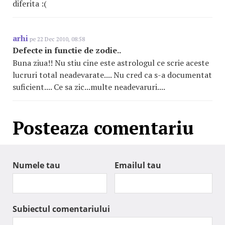
diferita :(
arhi
pe 22 Dec 2010, 08:58
Defecte in functie de zodie..
Buna ziua!! Nu stiu cine este astrologul ce scrie aceste
lucruri total neadevarate.... Nu cred ca s-a documentat
suficient.... Ce sa zic...multe neadevaruri....
Posteaza comentariu
Numele tau
Emailul tau
Subiectul comentariului