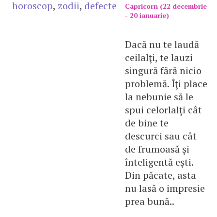
horoscop
,
zodii
,
defecte
Capricorn (22 decembrie
- 20 ianuarie)
Dacă nu te laudă
ceilalţi, te lauzi
singură fără nicio
problemă. Îţi place
la nebunie să le
spui celorlalţi cât
de bine te
descurci sau cât
de frumoasă şi
înteligentă eşti.
Din păcate, asta
nu lasă o impresie
prea bună..