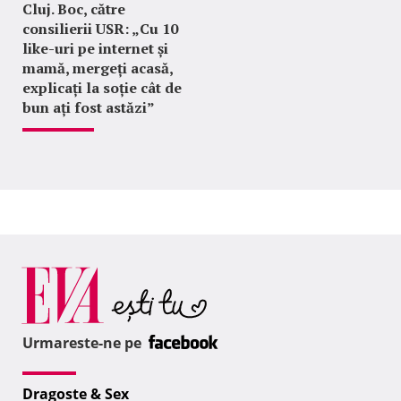
Cluj. Boc, către
consilierii USR: „Cu 10
like-uri pe internet și
mamă, mergeți acasă,
explicați la soție cât de
bun ați fost astăzi”
Urmareste-ne pe
Dragoste & Sex