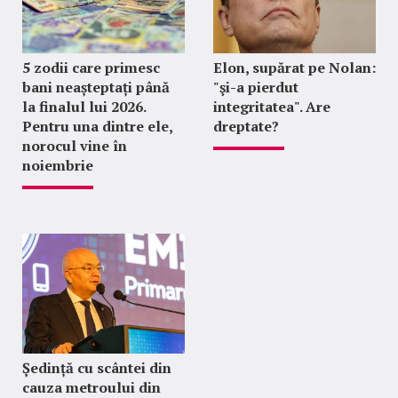
5 zodii care primesc
Elon, supărat pe Nolan:
bani neașteptați până
"şi-a pierdut
la finalul lui 2026.
integritatea". Are
Pentru una dintre ele,
dreptate?
norocul vine în
noiembrie
Ședință cu scântei din
cauza metroului din