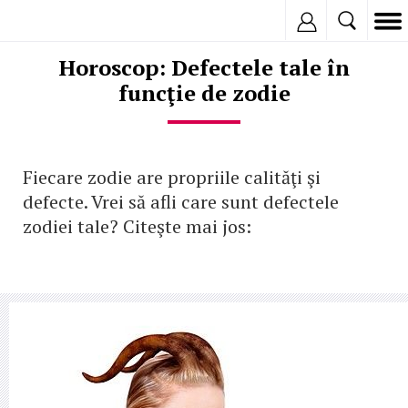
Inregistreaza
Horoscop: Defectele tale în
funcţie de zodie
Fiecare zodie are propriile calităţi şi
defecte. Vrei să afli care sunt defectele
zodiei tale? Citeşte mai jos: