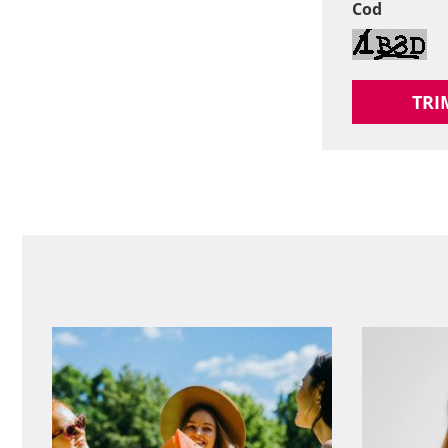
Cod
TRI