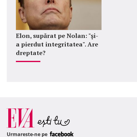
Elon, supărat pe Nolan: "şi-
a pierdut integritatea". Are
dreptate?
Urmareste-ne pe