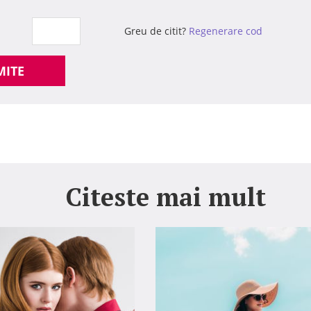
Greu de citit?
Regenerare cod
MITE
Citeste mai mult