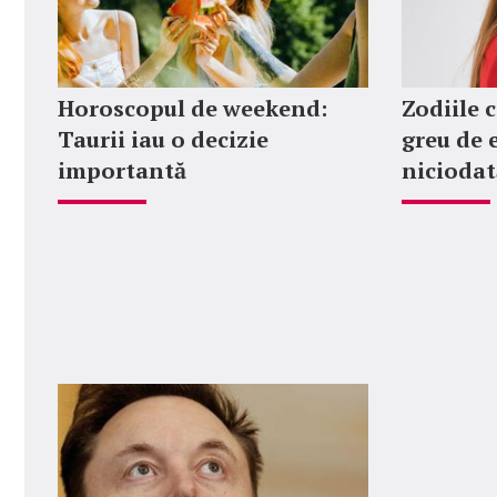
Horoscopul de weekend:
Zodiile c
Taurii iau o decizie
greu de 
importantă
niciodat