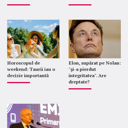
Horoscopul de
Elon, supărat pe Nolan:
weekend: Taurii iau o
"şi-a pierdut
decizie importantă
integritatea". Are
dreptate?