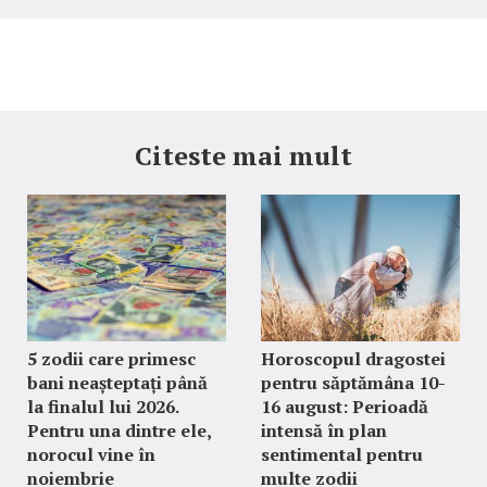
Citeste mai mult
5 zodii care primesc
Horoscopul dragostei
bani neașteptați până
pentru săptămâna 10-
la finalul lui 2026.
16 august: Perioadă
Pentru una dintre ele,
intensă în plan
norocul vine în
sentimental pentru
noiembrie
multe zodii