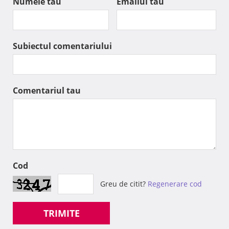
Numele tau
Emailul tau
Subiectul comentariului
Comentariul tau
Cod
Greu de citit?
Regenerare cod
TRIMITE