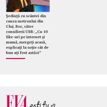
Ședință cu scântei din
cauza metroului din
Cluj. Boc, către
consilierii USR: „Cu 10
like-uri pe internet și
mamă, mergeți acasă,
explicați la soție cât de
bun ați fost astăzi”