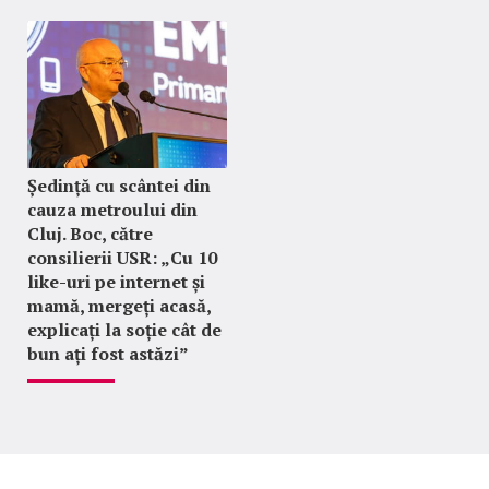
Ședință cu scântei din
cauza metroului din
Cluj. Boc, către
consilierii USR: „Cu 10
like-uri pe internet și
mamă, mergeți acasă,
explicați la soție cât de
bun ați fost astăzi”