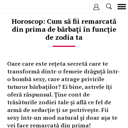
Inregistreaza
Horoscop: Cum să fii remarcată
din prima de bărbaţi în funcţie
de zodia ta
Oare care este reţeta secretă care te
transformă dintr-o femeie drăguţă într-
o bombă sexy, care atrage privirile
tuturor bărbaţilor? Ei bine, astrele îţi
oferă răspunsul. Ţine cont de
trăsăturile zodiei tale şi află ce fel de
armă de seducţie ţi se potriveşte. Fii
sexy într-un mod natural şi doar aşa te
vei face remarcată din prima!