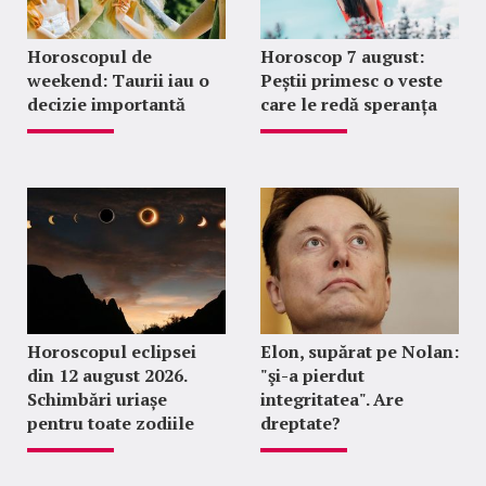
Horoscopul de
Horoscop 7 august:
weekend: Taurii iau o
Peștii primesc o veste
decizie importantă
care le redă speranța
Horoscopul eclipsei
Elon, supărat pe Nolan:
din 12 august 2026.
"şi-a pierdut
Schimbări uriașe
integritatea". Are
pentru toate zodiile
dreptate?