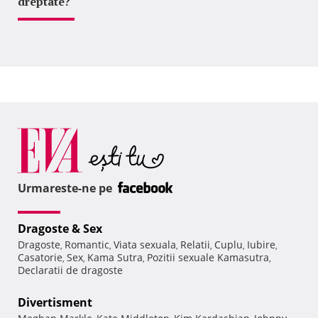
dreptate?
Urmareste-ne pe
Dragoste & Sex
Dragoste
Romantic
Viata sexuala
Relatii
Cuplu
Iubire
,
,
,
,
,
,
Casatorie
Sex
Kama Sutra
Pozitii sexuale Kamasutra
,
,
,
,
Declaratii de dragoste
Divertisment