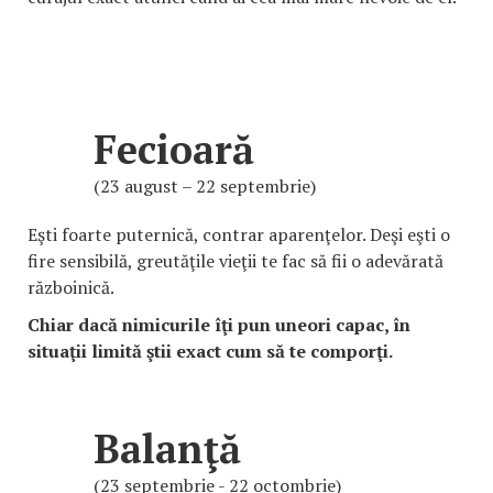
Fecioară
(23 august – 22 septembrie)
Eşti foarte puternică, contrar aparenţelor. Deşi eşti o
fire sensibilă, greutăţile vieţii te fac să fii o adevărată
războinică.
Chiar dacă nimicurile îţi pun uneori capac, în
situaţii limită ştii exact cum să te comporţi.
Balanţă
(23 septembrie - 22 octombrie)