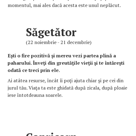
momentul, mai ales dacă acesta este unul neplăcut.
Săgetător
(22 noiembrie - 21 decembrie)
Eşti o fire pozitivă şi mereu vezi partea plină a
paharului. Înveţi din greutăţile vieţii şi te întăreşti
odată ce treci prin ele.
Ai atâtea resurse, încât îi poţi ajuta chiar şi pe cei din
jurul tău. Viaţa ta este ghidată după zicala, după ploaie
iese întotdeauna soarele.