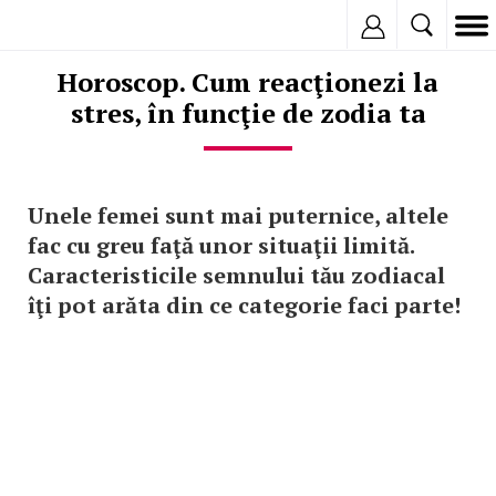
Inregistreaza
Horoscop. Cum reacţionezi la
stres, în funcţie de zodia ta
Unele femei sunt mai puternice, altele
fac cu greu faţă unor situaţii limită.
Caracteristicile semnului tău zodiacal
îţi pot arăta din ce categorie faci parte!