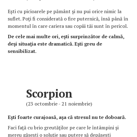
Eşti cu picioarele pe pământ şi nu pui orice nimic la
suflet. Poţi fi considerată o fire puternică, însă până în
momentul în care cariera sau copiii tăi sunt în pericol.
De cele mai multe ori, eşti surprinzător de calmă,
deşi situaţia este dramatică. Eşti greu de
sensibilizat.
Scorpion
(23 octombrie - 21 noiembrie)
Eşti foarte curajoasă, aşa că stresul nu te doboară.
Faci faţă cu brio greutăţilor pe care le întâmpini şi
mereu găseşti o soluţie sau putere să depăşeşti