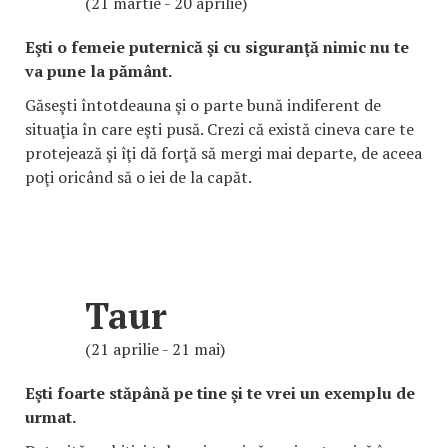
(21 martie - 20 aprilie)
Eşti o femeie puternică şi cu siguranţă nimic nu te
va pune la pământ.
Găseşti întotdeauna şi o parte bună indiferent de
situaţia în care eşti pusă. Crezi că există cineva care te
protejează şi îţi dă forţă să mergi mai departe, de aceea
poţi oricând să o iei de la capăt.
Taur
(21 aprilie - 21 mai)
Eşti foarte stăpână pe tine şi te vrei un exemplu de
urmat.