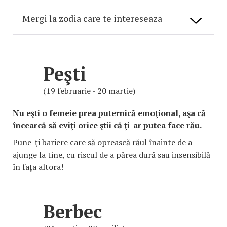
Peşti
(19 februarie - 20 martie)
Nu eşti o femeie prea puternică emoţional, aşa că
încearcă să eviţi orice ştii că ţi-ar putea face rău.
Pune-ţi bariere care să oprească răul înainte de a
ajunge la tine, cu riscul de a părea dură sau insensibilă
în faţa altora!
Berbec