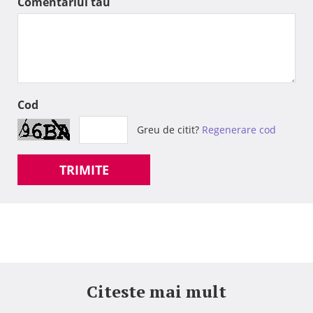
Comentariul tau
Cod
Greu de citit?
Regenerare cod
TRIMITE
Citeste mai mult