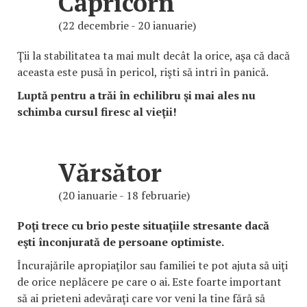
Capricorn
(22 decembrie - 20 ianuarie)
Ţii la stabilitatea ta mai mult decât la orice, aşa că dacă
aceasta este pusă în pericol, rişti să intri în panică.
Luptă pentru a trăi în echilibru şi mai ales nu
schimba cursul firesc al vieţii!
Vărsător
(20 ianuarie - 18 februarie)
Poţi trece cu brio peste situaţiile stresante dacă
eşti înconjurată de persoane optimiste.
Încurajările apropiaţilor sau familiei te pot ajuta să uiţi
de orice neplăcere pe care o ai. Este foarte important
să ai prieteni adevăraţi care vor veni la tine fără să