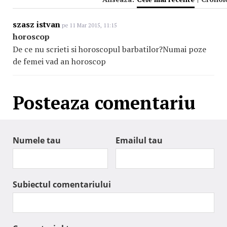
szasz istvan
pe 11 Mar 2015, 11:15
horoscop
De ce nu scrieti si horoscopul barbatilor?Numai poze
de femei vad an horoscop
Posteaza comentariu
Numele tau
Emailul tau
Subiectul comentariului