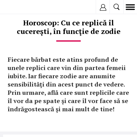
Inregistreaza
Horoscop: Cu ce replică îl
cucereşti, în funcţie de zodie
Fiecare bărbat este atins profund de
unele replici care vin din partea femeii
iubite. Iar fiecare zodie are anumite
sensibilităţi din acest punct de vedere.
Prin urmare, află care sunt replicile care
îl vor da pe spate şi care îl vor face să se
îndrăgostească şi mai mult de tine!