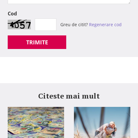
Cod
Greu de citit?
Regenerare cod
TRIMITE
Citeste mai mult