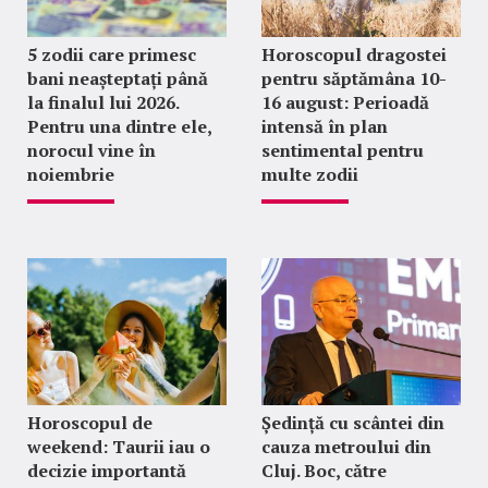
5 zodii care primesc
Horoscopul dragostei
bani neașteptați până
pentru săptămâna 10-
la finalul lui 2026.
16 august: Perioadă
Pentru una dintre ele,
intensă în plan
norocul vine în
sentimental pentru
noiembrie
multe zodii
Horoscopul de
Ședință cu scântei din
weekend: Taurii iau o
cauza metroului din
decizie importantă
Cluj. Boc, către