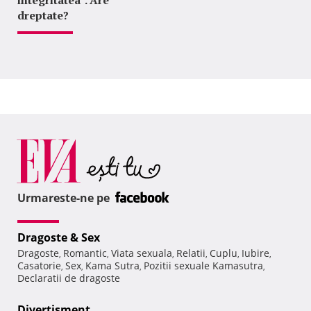
integritatea". Are
dreptate?
Urmareste-ne pe
Dragoste & Sex
Dragoste
Romantic
Viata sexuala
Relatii
Cuplu
Iubire
,
,
,
,
,
,
Casatorie
Sex
Kama Sutra
Pozitii sexuale Kamasutra
,
,
,
,
Declaratii de dragoste
Divertisment