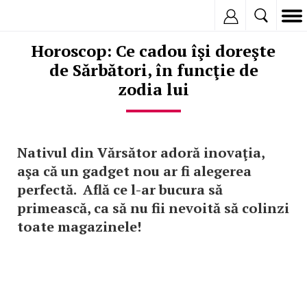
Inregistreaza
Horoscop: Ce cadou îşi doreşte
de Sărbători, în funcţie de
zodia lui
Nativul din Vărsător adoră inovaţia,
aşa că un gadget nou ar fi alegerea
perfectă. Află ce l-ar bucura să
primească, ca să nu fii nevoită să colinzi
toate magazinele!