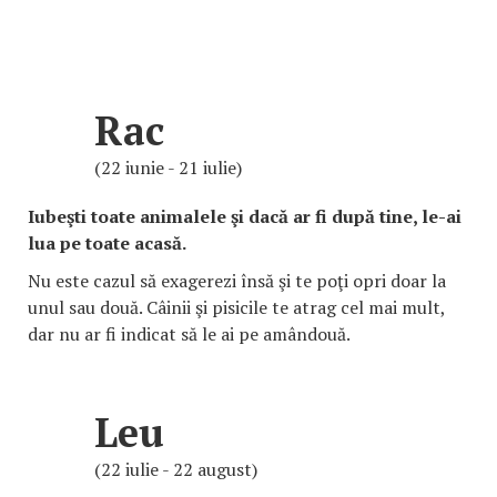
Rac
(22 iunie - 21 iulie)
Iubeşti toate animalele şi dacă ar fi după tine, le-ai
lua pe toate acasă.
Nu este cazul să exagerezi însă şi te poţi opri doar la
unul sau două. Câinii şi pisicile te atrag cel mai mult,
dar nu ar fi indicat să le ai pe amândouă.
Leu
(22 iulie - 22 august)