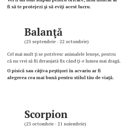
fi să te protejezi şi să eviţi acest lucru.
Balanţă
(23 septembrie - 22 octombrie)
Cel mai mult ţi se potrivesc animalele leneşe, pentru
că nu vrei să fii deranjată fix când ţi-e lumea mai dragă.
O pisică sau câţiva peştişori în acvariu ar fi
alegerea cea mai bună pentru stilul tău de viaţă.
Scorpion
(23 octombrie - 21 noiembrie)