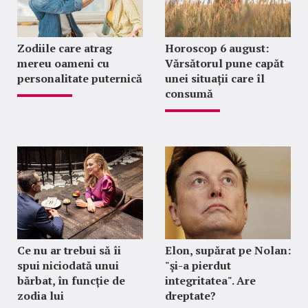
Zodiile care atrag
Horoscop 6 august:
mereu oameni cu
Vărsătorul pune capăt
personalitate puternică
unei situații care îl
consumă
Ce nu ar trebui să îi
Elon, supărat pe Nolan:
spui niciodată unui
"şi-a pierdut
bărbat, în funcție de
integritatea". Are
zodia lui
dreptate?