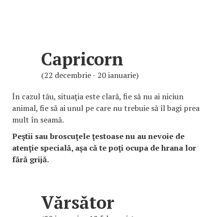
Capricorn
(22 decembrie - 20 ianuarie)
În cazul tău, situaţia este clară, fie să nu ai niciun
animal, fie să ai unul pe care nu trebuie să îl bagi prea
mult în seamă.
Peştii sau broscuţele ţestoase nu au nevoie de
atenţie specială, aşa că te poţi ocupa de hrana lor
fără grijă.
Vărsător