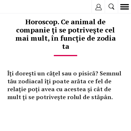
Inregistreaza
Horoscop. Ce animal de
companie ţi se potriveşte cel
mai mult, în funcţie de zodia
ta
Îţi doreşti un căţel sau o pisică? Semnul
tău zodiacal îţi poate arăta ce fel de
relaţie poţi avea cu acestea şi cât de
mult ţi se potriveşte rolul de stăpân.