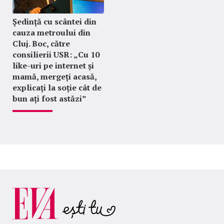
Ședință cu scântei din
cauza metroului din
Cluj. Boc, către
consilierii USR: „Cu 10
like-uri pe internet și
mamă, mergeți acasă,
explicați la soție cât de
bun ați fost astăzi”