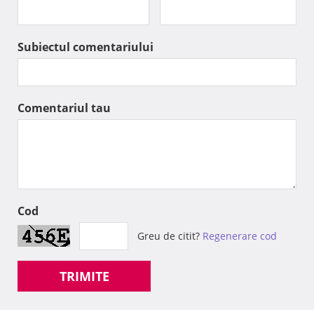
Subiectul comentariului
Comentariul tau
Cod
Greu de citit?
Regenerare cod
TRIMITE