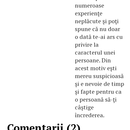
numeroase
experienţe
neplăcute şi poţi
spune că nu doar
o dată te-ai ars cu
privire la
caracterul unei
persoane. Din
acest motiv eşti
mereu suspicioasă
şi e nevoie de timp
şi fapte pentru ca
o persoană să-ţi
câştige
încrederea.
Comentarii (2)