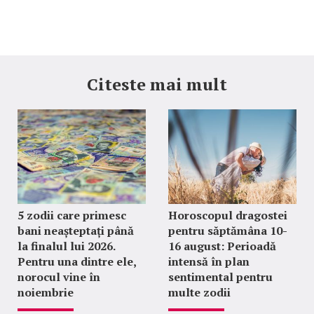
Citeste mai mult
5 zodii care primesc
Horoscopul dragostei
bani neașteptați până
pentru săptămâna 10-
la finalul lui 2026.
16 august: Perioadă
Pentru una dintre ele,
intensă în plan
norocul vine în
sentimental pentru
noiembrie
multe zodii