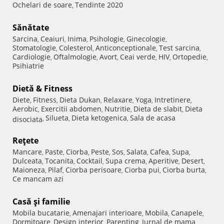
Ochelari de soare
Tendinte 2020
,
Sănătate
Sarcina
Ceaiuri
Inima
Psihologie
Ginecologie
,
,
,
,
,
Stomatologie
Colesterol
Anticonceptionale
Test sarcina
,
,
,
,
Cardiologie
Oftalmologie
Avort
Ceai verde
HIV
Ortopedie
,
,
,
,
,
,
Psihiatrie
Dietă & Fitness
Diete
Fitness
Dieta Dukan
Relaxare
Yoga
Intretinere
,
,
,
,
,
,
Aerobic
Exercitii abdomen
Nutritie
Dieta de slabit
Dieta
,
,
,
,
Silueta
Dieta ketogenica
Sala de acasa
disociata
,
,
,
Reţete
Mancare
Paste
Ciorba
Peste
Sos
Salata
Cafea
Supa
,
,
,
,
,
,
,
,
Dulceata
Tocanita
Cocktail
Supa crema
Aperitive
Desert
,
,
,
,
,
,
Maioneza
Pilaf
Ciorba perisoare
Ciorba pui
Ciorba burta
,
,
,
,
,
Ce mancam azi
Casă şi familie
Mobila bucatarie
Amenajari interioare
Mobila
Canapele
,
,
,
,
Dormitoare
Design interior
Parenting
Jurnal de mama
,
,
,