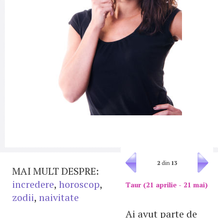
2
din
13
MAI MULT DESPRE:
incredere
,
horoscop
,
Taur (21 aprilie - 21 mai)
zodii
,
naivitate
Ai avut parte de