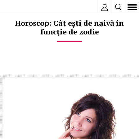
Inregistreaza
Horoscop: Cât eşti de naivă în
funcţie de zodie