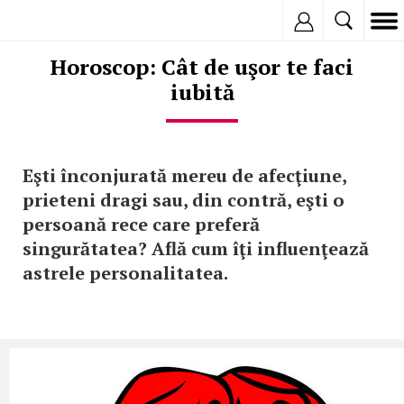
Inregistreaza
Horoscop: Cât de uşor te faci
iubită
Eşti înconjurată mereu de afecţiune,
prieteni dragi sau, din contră, eşti o
persoană rece care preferă
singurătatea? Află cum îţi influenţează
astrele personalitatea.