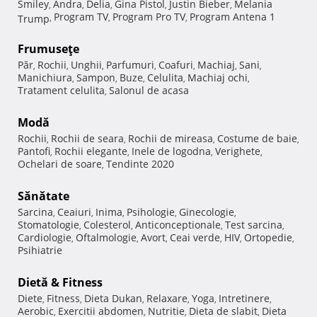
Smiley
Andra
Delia
Gina Pistol
Justin Bieber
Melania
,
,
,
,
,
Program TV
Program Pro TV
Program Antena 1
Trump
,
,
,
Frumuseţe
Păr
Rochii
Unghii
Parfumuri
Coafuri
Machiaj
Sani
,
,
,
,
,
,
,
Manichiura
Sampon
Buze
Celulita
Machiaj ochi
,
,
,
,
,
Tratament celulita
Salonul de acasa
,
Modă
Rochii
Rochii de seara
Rochii de mireasa
Costume de baie
,
,
,
,
Pantofi
Rochii elegante
Inele de logodna
Verighete
,
,
,
,
Ochelari de soare
Tendinte 2020
,
Sănătate
Sarcina
Ceaiuri
Inima
Psihologie
Ginecologie
,
,
,
,
,
Stomatologie
Colesterol
Anticonceptionale
Test sarcina
,
,
,
,
Cardiologie
Oftalmologie
Avort
Ceai verde
HIV
Ortopedie
,
,
,
,
,
,
Psihiatrie
Dietă & Fitness
Diete
Fitness
Dieta Dukan
Relaxare
Yoga
Intretinere
,
,
,
,
,
,
Aerobic
Exercitii abdomen
Nutritie
Dieta de slabit
Dieta
,
,
,
,