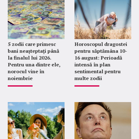
5 zodii care primesc
Horoscopul dragostei
bani neașteptați până
pentru săptămâna 10-
la finalul lui 2026.
16 august: Perioadă
Pentru una dintre ele,
intensă în plan
norocul vine în
sentimental pentru
noiembrie
multe zodii