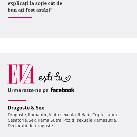
explicați la soție cât de
bun ați fost astăzi”
Urmareste-ne pe
Dragoste & Sex
Dragoste
Romantic
Viata sexuala
Relatii
Cuplu
Iubire
,
,
,
,
,
,
Casatorie
Sex
Kama Sutra
Pozitii sexuale Kamasutra
,
,
,
,
Declaratii de dragoste