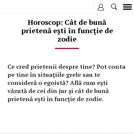
Inregistreaza
Horoscop: Cât de bună
prietenă eşti în funcţie de
zodie
Ce cred prietenii despre tine? Pot conta
pe tine în situaţiile grele sau te
consideră o egoistă? Află cum eşti
văzută de cei din jur şi cât de bună
prietenă eşti în funcţie de zodie.