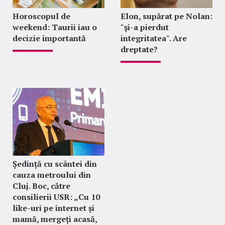
Horoscopul de
Elon, supărat pe Nolan:
weekend: Taurii iau o
"şi-a pierdut
decizie importantă
integritatea". Are
dreptate?
Ședință cu scântei din
cauza metroului din
Cluj. Boc, către
consilierii USR: „Cu 10
like-uri pe internet și
mamă, mergeți acasă,