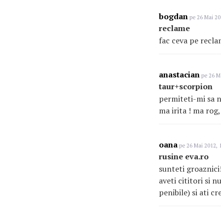
bogdan
pe 26 Mai 20
reclame
fac ceva pe recla
anastacian
pe 26 Ma
taur+scorpion
permiteti-mi sa nu
ma irita ! ma rog,
oana
pe 26 Mai 2012, 
rusine eva.ro
sunteti groaznici
aveti cititori si 
penibile) si ati c