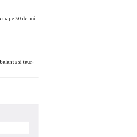
aproape 30 de ani
balanta si taur-