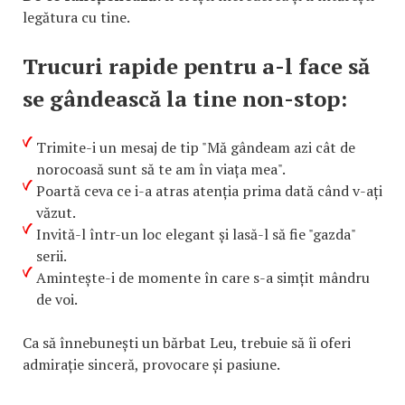
legătura cu tine.
Trucuri rapide pentru a-l face să
se gândească la tine non-stop:
Trimite-i un mesaj de tip "Mă gândeam azi cât de
norocoasă sunt să te am în viața mea".
Poartă ceva ce i-a atras atenția prima dată când v-ați
văzut.
Invită-l într-un loc elegant și lasă-l să fie "gazda"
serii.
Amintește-i de momente în care s-a simțit mândru
de voi.
Ca să înnebunești un bărbat Leu, trebuie să îi oferi
admirație sinceră, provocare și pasiune.