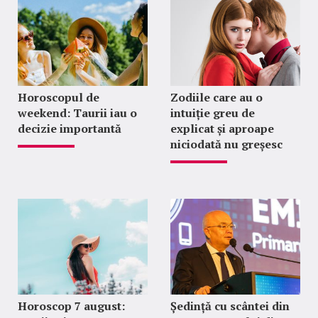
Horoscopul de
Zodiile care au o
weekend: Taurii iau o
intuiție greu de
decizie importantă
explicat și aproape
niciodată nu greșesc
Horoscop 7 august:
Ședință cu scântei din