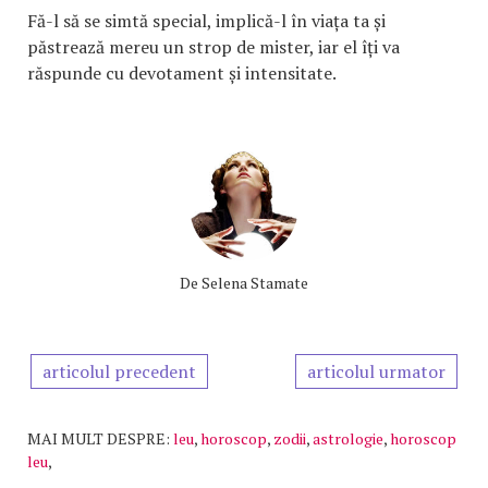
Fă-l să se simtă special, implică-l în viața ta și
păstrează mereu un strop de mister, iar el îți va
răspunde cu devotament și intensitate.
De
Selena Stamate
articolul precedent
articolul urmator
MAI MULT DESPRE:
leu
,
horoscop
,
zodii
,
astrologie
,
horoscop
leu
,