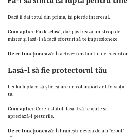
Fă-l să simtă că luptă pentru tine
Dacă îi dai totul din prima, își pierde interesul.
Cum aplici:
Fii deschisă, dar păstrează un strop de
mister și lasă-l să facă eforturi să te impresioneze.
De ce funcționează:
Îi activezi instinctul de cuceritor.
Lasă-l să fie protectorul tău
Leului îi place să știe că are un rol important în viața
ta.
Cum aplici:
Cere-i sfatul, lasă-l să te ajute și
apreciază-i gesturile.
De ce funcționează:
Îi hrănești nevoia de a fi "eroul"