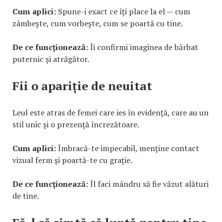
Cum aplici:
Spune-i exact ce îți place la el — cum
zâmbește, cum vorbește, cum se poartă cu tine.
De ce funcționează:
Îi confirmi imaginea de bărbat
puternic și atrăgător.
Fii o apariție de neuitat
Leul este atras de femei care ies în evidență, care au un
stil unic și o prezență încrezătoare.
Cum aplici:
Îmbracă-te impecabil, menține contact
vizual ferm și poartă-te cu grație.
De ce funcționează:
Îl faci mândru să fie văzut alături
de tine.