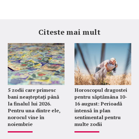
Citeste mai mult
5 zodii care primesc
Horoscopul dragostei
bani neașteptați până
pentru săptămâna 10-
la finalul lui 2026.
16 august: Perioadă
Pentru una dintre ele,
intensă în plan
norocul vine în
sentimental pentru
noiembrie
multe zodii