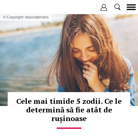
Inregistreaza
© Copyright: depositphotos
Cele mai timide 5 zodii. Ce le
determină să fie atât de
rușinoase