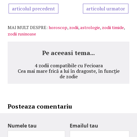
articolul precedent
articolul urmator
MAI MULT DESPRE:
horoscop
,
zodii
,
astrologie
,
zodii timide
,
zodii rusinoase
Pe aceeasi tema...
4 zodii compatibile cu Fecioara
Cea mai mare frică a lui în dragoste, în funcție
de zodie
Posteaza comentariu
Numele tau
Emailul tau