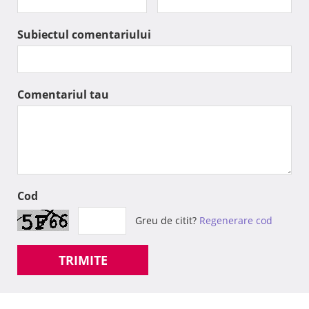
Subiectul comentariului
Comentariul tau
Cod
Greu de citit?
Regenerare cod
TRIMITE