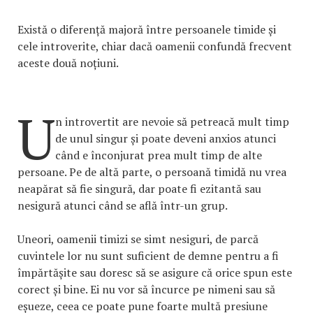
Există o diferență majoră între persoanele timide și
cele introverite, chiar dacă oamenii confundă frecvent
aceste două noțiuni.
U
n introvertit are nevoie să petreacă mult timp
de unul singur și poate deveni anxios atunci
când e înconjurat prea mult timp de alte
persoane. Pe de altă parte, o persoană timidă nu vrea
neapărat să fie singură, dar poate fi ezitantă sau
nesigură atunci când se află într-un grup.
Uneori, oamenii timizi se simt nesiguri, de parcă
cuvintele lor nu sunt suficient de demne pentru a fi
împărtășite sau doresc să se asigure că orice spun este
corect și bine. Ei nu vor să încurce pe nimeni sau să
eșueze, ceea ce poate pune foarte multă presiune