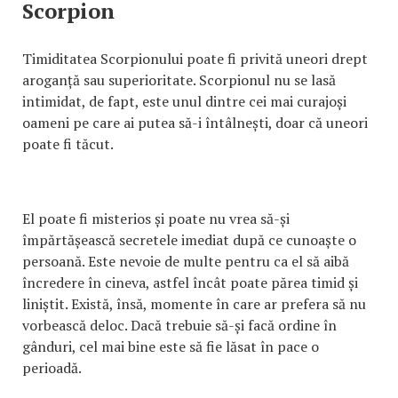
Scorpion
Timiditatea Scorpionului poate fi privită uneori drept
aroganță sau superioritate. Scorpionul nu se lasă
intimidat, de fapt, este unul dintre cei mai curajoși
oameni pe care ai putea să-i întâlnești, doar că uneori
poate fi tăcut.
El poate fi misterios și poate nu vrea să-și
împărtășească secretele imediat după ce cunoaște o
persoană. Este nevoie de multe pentru ca el să aibă
încredere în cineva, astfel încât poate părea timid și
liniștit. Există, însă, momente în care ar prefera să nu
vorbească deloc. Dacă trebuie să-și facă ordine în
gânduri, cel mai bine este să fie lăsat în pace o
perioadă.