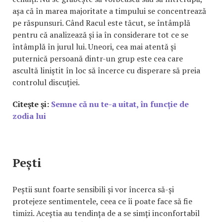
așa că în marea majoritate a timpului se concentrează
pe răspunsuri. Când Racul este tăcut, se întâmplă
pentru că analizează și ia în considerare tot ce se
întâmplă în jurul lui. Uneori, cea mai atentă și
puternică persoană dintr-un grup este cea care
ascultă liniștit în loc să încerce cu disperare să preia
controlul discuției.
Citeşte şi:
Semne că nu te-a uitat, în funcție de
zodia lui
Pești
Peștii sunt foarte sensibili și vor încerca să-și
protejeze sentimentele, ceea ce îi poate face să fie
timizi. Aceștia au tendința de a se simți inconfortabil