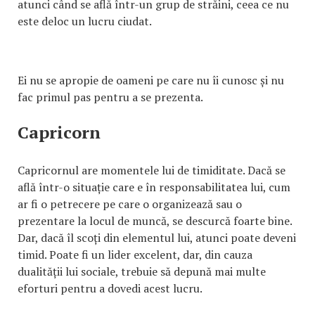
atunci când se află într-un grup de străini, ceea ce nu
este deloc un lucru ciudat.
Ei nu se apropie de oameni pe care nu îi cunosc și nu
fac primul pas pentru a se prezenta.
Capricorn
Capricornul are momentele lui de timiditate. Dacă se
află într-o situație care e în responsabilitatea lui, cum
ar fi o petrecere pe care o organizează sau o
prezentare la locul de muncă, se descurcă foarte bine.
Dar, dacă îl scoți din elementul lui, atunci poate deveni
timid. Poate fi un lider excelent, dar, din cauza
dualității lui sociale, trebuie să depună mai multe
eforturi pentru a dovedi acest lucru.