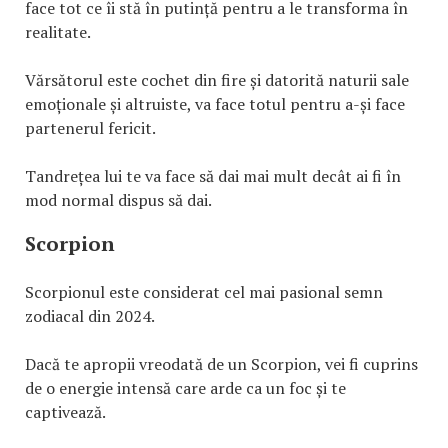
face tot ce îi stă în putință pentru a le transforma în
realitate.
Vărsătorul este cochet din fire și datorită naturii sale
emoționale și altruiste, va face totul pentru a-și face
partenerul fericit.
Tandrețea lui te va face să dai mai mult decât ai fi în
mod normal dispus să dai.
Scorpion
Scorpionul este considerat cel mai pasional semn
zodiacal din 2024.
Dacă te apropii vreodată de un Scorpion, vei fi cuprins
de o energie intensă care arde ca un foc și te
captivează.