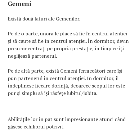
Gemeni
Există două laturi ale Gemenilor.
Pe de o parte, unora le place să fie în centrul atenției
și să caute să fie în centrul atenției. În dormitor, devin
prea concentrați pe propria prestație, în timp ce își
neglijează partenerul.
Pe de altă parte, există Gemeni fermecători care își
pun partenerul în centrul atenției. În dormitor, îi
îndeplinesc fiecare dorință, deoarece scopul lor este
pur și simplu să își răsfețe iubitul/iubita.
Abilitățile lor în pat sunt impresionante atunci când
găsesc echilibrul potrivit.