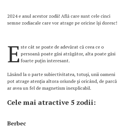
2024 e anul acestor zodii! Află care sunt cele cinci
semne zodiacale care vor atrage pe oricine își doresc!
E
ste cât se poate de adevărat că ceea ce o
persoană poate găsi atrăgător, alta poate găsi
foarte puțin interesant.
Lăsând la o parte subiectivitatea, totuși, unii oameni
pot atrage atenția altora oriunde și oricând, de parcă
ar avea un fel de magnetism inexplicabil.
Cele mai atractive 5 zodii:
Berbec