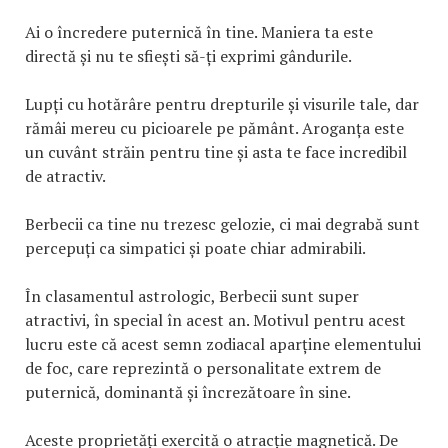
Ai o încredere puternică în tine. Maniera ta este
directă și nu te sfiești să-ți exprimi gândurile.
Lupți cu hotărâre pentru drepturile și visurile tale, dar
rămâi mereu cu picioarele pe pământ. Aroganța este
un cuvânt străin pentru tine și asta te face incredibil
de atractiv.
Berbecii ca tine nu trezesc gelozie, ci mai degrabă sunt
percepuți ca simpatici și poate chiar admirabili.
În clasamentul astrologic, Berbecii sunt super
atractivi, în special în acest an. Motivul pentru acest
lucru este că acest semn zodiacal aparține elementului
de foc, care reprezintă o personalitate extrem de
puternică, dominantă și încrezătoare în sine.
Aceste proprietăți exercită o atracție magnetică. De