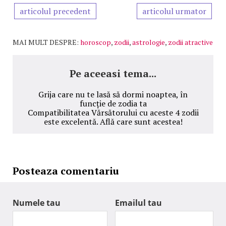
articolul precedent
articolul urmator
MAI MULT DESPRE:
horoscop
,
zodii
,
astrologie
,
zodii atractive
Pe aceeasi tema...
Grija care nu te lasă să dormi noaptea, în
funcție de zodia ta
Compatibilitatea Vărsătorului cu aceste 4 zodii
este excelentă. Află care sunt acestea!
Posteaza comentariu
Numele tau
Emailul tau