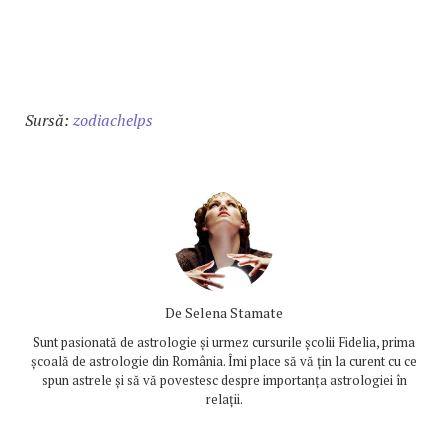
Sursă:
zodiachelps
De
Selena Stamate
Sunt pasionată de astrologie și urmez cursurile școlii Fidelia, prima
școală de astrologie din România. Îmi place să vă țin la curent cu ce
spun astrele și să vă povestesc despre importanța astrologiei în
relații.