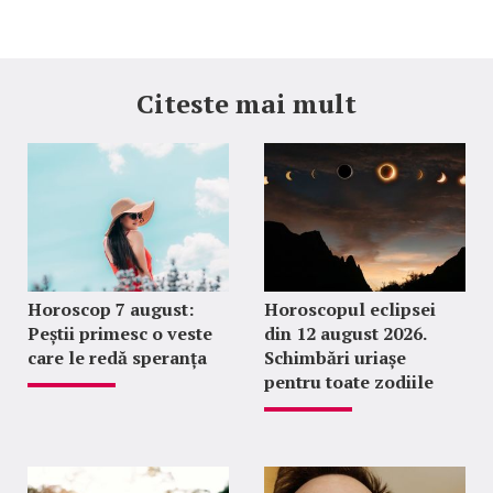
Citeste mai mult
Horoscop 7 august:
Horoscopul eclipsei
Peștii primesc o veste
din 12 august 2026.
care le redă speranța
Schimbări uriașe
pentru toate zodiile