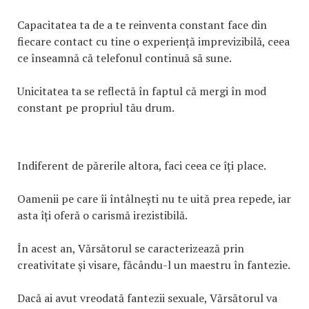
Capacitatea ta de a te reinventa constant face din
fiecare contact cu tine o experiență imprevizibilă, ceea
ce înseamnă că telefonul continuă să sune.
Unicitatea ta se reflectă în faptul că mergi în mod
constant pe propriul tău drum.
Indiferent de părerile altora, faci ceea ce îți place.
Oamenii pe care îi întâlnești nu te uită prea repede, iar
asta îți oferă o carismă irezistibilă.
În acest an, Vărsătorul se caracterizează prin
creativitate și visare, făcându-l un maestru în fantezie.
Dacă ai avut vreodată fantezii sexuale, Vărsătorul va