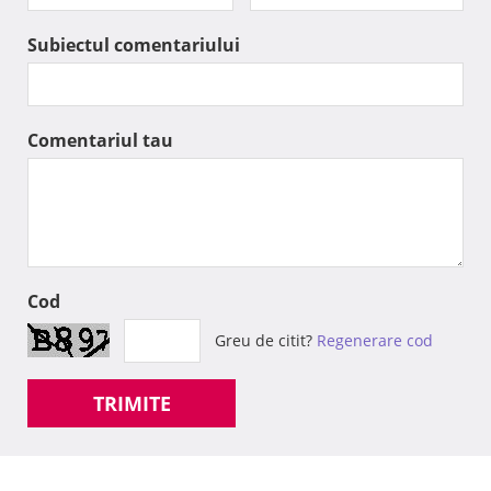
Subiectul comentariului
Comentariul tau
Cod
Greu de citit?
Regenerare cod
TRIMITE