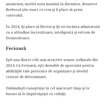
asemenea, merită nota maximă în dormitor, deoarece
Berbecul știe exact ce vrea și îi place să preia
controlul.
În 2024, îți place să flirtezi și îți vei încânta admiratorii
cu o atitudine încrezătoare, inteligentă și extrem de
fermecătoare.
Fecioară
Ești una dintre cele mai atractive semne zodiacale din
2024. Ca Fecioară, ești deosebit de apreciată pentru
abilitățile tale puternice de organizare și nivelul
crescut de determinare.
Dobândești cunoștințe în cel mai scurt timp și te
bucuri să le împărtășești cu ceilalți.