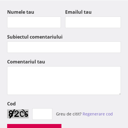
Numele tau
Emailul tau
Subiectul comentariului
Comentariul tau
Cod
Greu de citit?
Regenerare cod