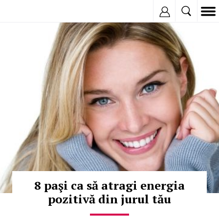
Inregistreaza
© Copyright:
8 paşi ca să atragi energia
pozitivă din jurul tău