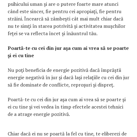
psihicului uman şi are o putere foarte mare atunci
când este sincer, fie pentru cei apropiaţi, fie pentru
străini. Încearcă să zâmbeşti cât mai mult chiar dacă
nu te simţi în starea potrivită şi activitatea muşchilor
feţei se va reflecta încet şi înăuntrul tău.
Poartă-te cu cei din jur aşa cum ai vrea să se poarte
şi ei cu tine
Nu poţi beneficia de energie pozitivă dacă împrăştii
energie negativă în jur şi dacă laşi relaţiile cu cei din jur
să fie dominate de conflicte, reproşuri şi dispreţ.
Poartă-te cu cei din jur aşa cum ai vrea să se poarte şi
ei cu tine şi vei vedea în timp efectele acestei tehnici
de a atrage energie pozitivă.
Chiar dacă ei nu se poartă la fel cu tine, te eliberezi de