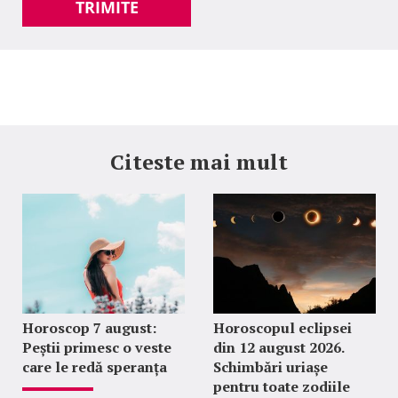
TRIMITE
Citeste mai mult
Horoscop 7 august:
Horoscopul eclipsei
Peștii primesc o veste
din 12 august 2026.
care le redă speranța
Schimbări uriașe
pentru toate zodiile