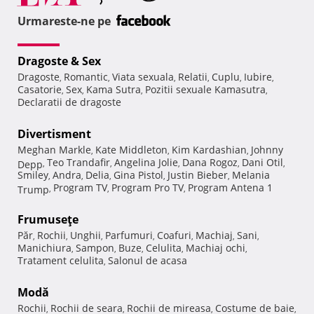
Urmareste-ne pe
Dragoste & Sex
Dragoste
Romantic
Viata sexuala
Relatii
Cuplu
Iubire
,
,
,
,
,
,
Casatorie
Sex
Kama Sutra
Pozitii sexuale Kamasutra
,
,
,
,
Declaratii de dragoste
Divertisment
Meghan Markle
Kate Middleton
Kim Kardashian
Johnny
,
,
,
Teo Trandafir
Angelina Jolie
Dana Rogoz
Dani Otil
Depp
,
,
,
,
,
Smiley
Andra
Delia
Gina Pistol
Justin Bieber
Melania
,
,
,
,
,
Program TV
Program Pro TV
Program Antena 1
Trump
,
,
,
Frumuseţe
Păr
Rochii
Unghii
Parfumuri
Coafuri
Machiaj
Sani
,
,
,
,
,
,
,
Manichiura
Sampon
Buze
Celulita
Machiaj ochi
,
,
,
,
,
Tratament celulita
Salonul de acasa
,
Modă
Rochii
Rochii de seara
Rochii de mireasa
Costume de baie
,
,
,
,