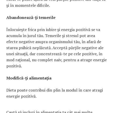
şi în momentele dificile.
Abandonează-ţi temerile
Înlocuieşte frica prin iubire şi energia pozitivă se va
acumula în jurul tău. Temerile şi stresul pot avea
efecte negative asupra organismului tău, în afară de
starea psihică neplăcută. Acceptă părţile negative ale
unei situaţii, dar concentrează-te pe cele pozitive, în
mod raţional, nu complet naiv, pentru a atrage energie
pozitivă.
Modifică-ţi alimentaţia
Dieta poate contribui din plin la modul în care atragi
energie pozitivă.
Caută să incluzi în alimentaţia ta cât mai multe