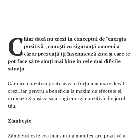
C
hiar dacă nu crezi în conceptul de "energia
pozitivă", cunoşti cu siguranţă oameni a
căror prezenţă îţi înseninează ziua şi care te
pot face să te simţi mai bine în cele mai dificile
situaţii.
Gândirea pozitivă poate avea o forţa mai mare decât
crezi, iar pentru a beneficia la maxim de efectele ei,
urmează 8 paşi ca să atragi energia pozitivă din jurul
tău.
Zâmbeşte
Zâmbetul este cea mai simplă manifestare pozitivă a