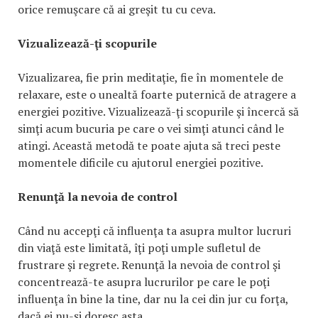
orice remuşcare că ai greşit tu cu ceva.
Vizualizează-ţi scopurile
Vizualizarea, fie prin meditaţie, fie în momentele de
relaxare, este o unealtă foarte puternică de atragere a
energiei pozitive. Vizualizează-ţi scopurile şi încercă să
simţi acum bucuria pe care o vei simţi atunci când le
atingi. Această metodă te poate ajuta să treci peste
momentele dificile cu ajutorul energiei pozitive.
Renunţă la nevoia de control
Când nu accepţi că influenţa ta asupra multor lucruri
din viaţă este limitată, îţi poţi umple sufletul de
frustrare şi regrete. Renunţă la nevoia de control şi
concentrează-te asupra lucrurilor pe care le poţi
influenţa în bine la tine, dar nu la cei din jur cu forţa,
dacă ei nu-şi doresc asta.