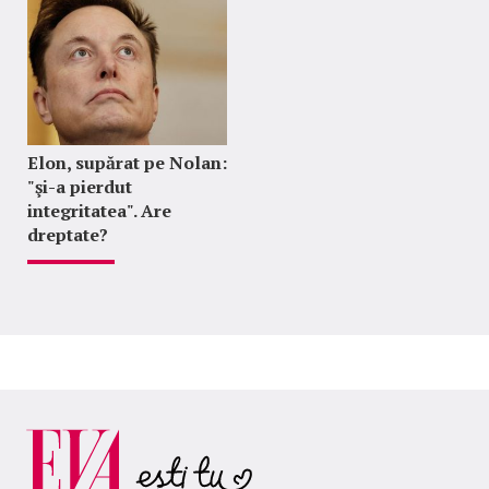
Elon, supărat pe Nolan:
"şi-a pierdut
integritatea". Are
dreptate?