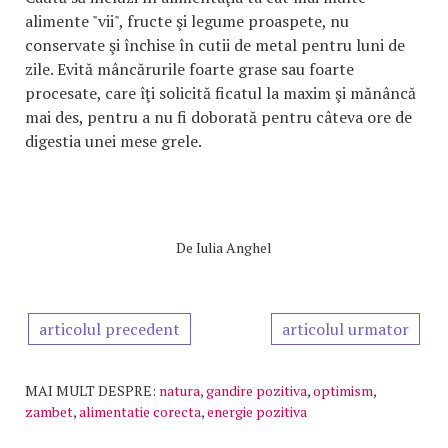
alimente "vii", fructe şi legume proaspete, nu
conservate şi închise în cutii de metal pentru luni de
zile. Evită mâncărurile foarte grase sau foarte
procesate, care îţi solicită ficatul la maxim şi mănâncă
mai des, pentru a nu fi doborată pentru câteva ore de
digestia unei mese grele.
De
Iulia Anghel
articolul precedent
articolul urmator
MAI MULT DESPRE:
natura
,
gandire pozitiva
,
optimism
,
zambet
,
alimentatie corecta
,
energie pozitiva