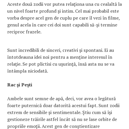
Aceste două zodii vor putea relaţiona una cu cealaltă la
un nivel foarte profund şi intim. Cel mai probabil este
vorba despre acel gen de cuplu pe care îl vezi în filme,
genul acela în care cei doi sunt capabili să-şi termine
reciproc frazele.
Sunt incredibili de sinceri, creativi şi spontani. Ei au
întotdeauna idei noi pentru a menţine interesul în
relaţie. Se pot plictisi cu uşurinţă, însă asta nu se va
întâmpla niciodată.
Rac şi Peşti
Ambele sunt semne de apă, deci, vor avea o legătură
foarte puternică doar datorită acestui fapt. Sunt zodii
extrem de sensibile şi sentimentale. Ştiu cum să îşi
gestioneze trăirile astfel încât să nu se lase orbite de
propriile emoţii. Acest gen de conştientizare