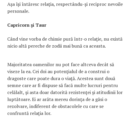
Aşa îşi întăresc relaţia, respectându-şi reciproc nevoile
personale.
Capricorn şi Taur
Când vine vorba de chimie pură într-o relaţie, nu există
nicio altă pereche de zodii mai bună ca aceasta.
Majoritatea oamenilor nu pot face altceva decât să
viseze la ea. Cei doi au potenţialul de a construi o
dragoste care poate dura o viaţă. Acestea sunt două
semne care ar fi dispuse să facă multe lucruri pentru
celălalt, şi asta doar datorită rezistenţei şi atitudinii lor
luptătoare. Ei ar arăta mereu dorinţa de a găsi o
rezolvare, indiferent de obstacolele cu care se
confruntă relaţia lor.