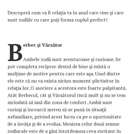
Descoperă cum va fi relaţia ta în anul care vine şi care
sunt zodiile cu care poţi forma cuplul perfect!
B
erbec şi Vărsător
Ambele zodii sunt aventuroase şi curioase. Se
pot completa reciproc destul de bine şi există o
mulţime de motive pentru care este aşa. Unul dintre
ele este că nu va exista niciun moment plictisitor în
relaţia lor. O asociere a acestora este foarte palpitantă.
Atât Berbecul, cât şi Vărsătorul riscă mult şi nu se tem
niciodată să iasă din zona de confort. Ambii sunt
curioşi şi încearcă mereu să se pună în situaţii
nefamiliare, privind acest lucru ca pe o oportunitate
de a învăţa şi de a evolua. Menirea celor două semne
zodiacale este de a găsi întotdeauna ceva excitant în