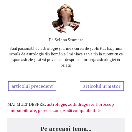
De
Selena Stamate
Sunt pasionată de astrologie și urmez cursurile școlii Fidelia, prima
școală de astrologie din România. Îmi place să vă țin la curent cu ce
spun astrele și să vă povestesc despre importanța astrologiei în
relații.
articolul precedent
articolul urmator
MAI MULT DESPRE:
astrologie
,
zodii dragoste
,
horoscop
compatibilitate
,
perechi zodii
,
zodii compatibilitate
Pe aceeasi tema...