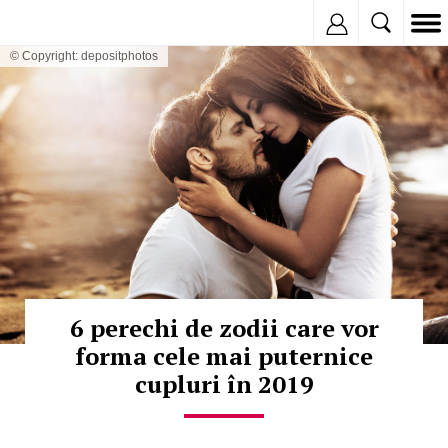
Inregistreaza
© Copyright: depositphotos
6 perechi de zodii care vor
forma cele mai puternice
cupluri în 2019