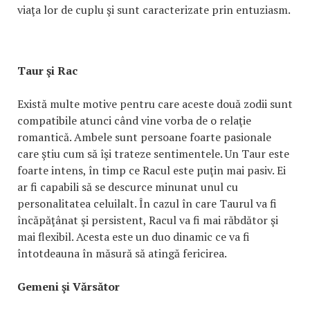
viaţa lor de cuplu şi sunt caracterizate prin entuziasm.
Taur şi Rac
Există multe motive pentru care aceste două zodii sunt
compatibile atunci când vine vorba de o relaţie
romantică. Ambele sunt persoane foarte pasionale
care ştiu cum să îşi trateze sentimentele. Un Taur este
foarte intens, în timp ce Racul este puţin mai pasiv. Ei
ar fi capabili să se descurce minunat unul cu
personalitatea celuilalt. În cazul în care Taurul va fi
încăpăţânat şi persistent, Racul va fi mai răbdător şi
mai flexibil. Acesta este un duo dinamic ce va fi
întotdeauna în măsură să atingă fericirea.
Gemeni şi Vărsător