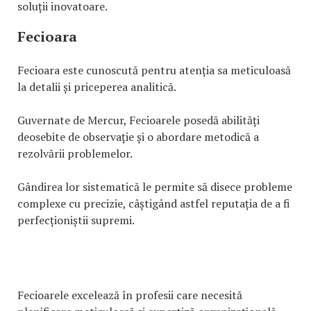
soluții inovatoare.
Fecioara
Fecioara este cunoscută pentru atenția sa meticuloasă
la detalii și priceperea analitică.
Guvernate de Mercur, Fecioarele posedă abilități
deosebite de observație și o abordare metodică a
rezolvării problemelor.
Gândirea lor sistematică le permite să disece probleme
complexe cu precizie, câștigând astfel reputația de a fi
perfecționiștii supremi.
Fecioarele excelează în profesii care necesită