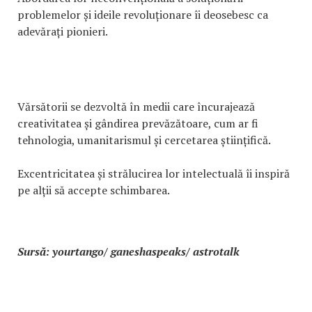
problemelor și ideile revoluționare îi deosebesc ca
adevărați pionieri.
Vărsătorii se dezvoltă în medii care încurajează
creativitatea și gândirea prevăzătoare, cum ar fi
tehnologia, umanitarismul și cercetarea științifică.
Excentricitatea și strălucirea lor intelectuală îi inspiră
pe alții să accepte schimbarea.
Sursă: yourtango/ ganeshaspeaks/ astrotalk