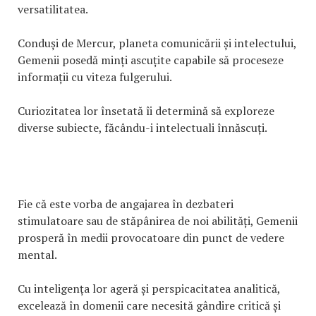
versatilitatea.
Conduși de Mercur, planeta comunicării și intelectului,
Gemenii posedă minți ascuțite capabile să proceseze
informații cu viteza fulgerului.
Curiozitatea lor însetată îi determină să exploreze
diverse subiecte, făcându-i intelectuali înnăscuți.
Fie că este vorba de angajarea în dezbateri
stimulatoare sau de stăpânirea de noi abilități, Gemenii
prosperă în medii provocatoare din punct de vedere
mental.
Cu inteligența lor ageră și perspicacitatea analitică,
excelează în domenii care necesită gândire critică și