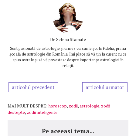
De
Selena Stamate
Sunt pasionată de astrologie și urmez cursurile școlii Fidelia, prima
școală de astrologie din România. Îmi place să vă țin la curent cu ce
spun astrele și să vă povestesc despre importanța astrologiei în
relații.
articolul precedent
articolul urmator
MAI MULT DESPRE:
horoscop
,
zodii
,
astrologie
,
zodii
destepte
,
zodii inteligente
Pe aceeasi tema...