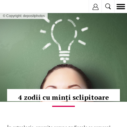
Inregistreaza
© Copyright: depositphotos
4 zodii cu minți sclipitoare