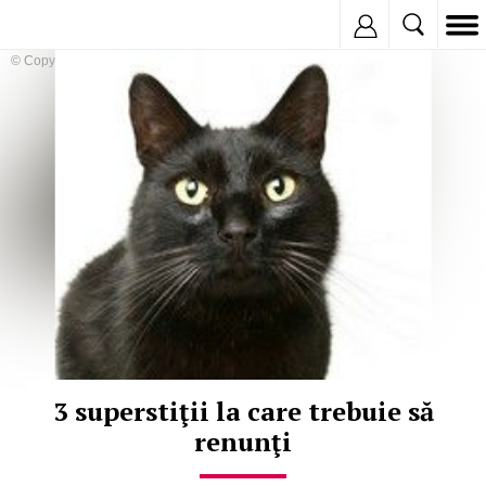
Inregistreaza
© Copyright:
3 superstiţii la care trebuie să
renunţi