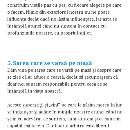
construim vieţile pas cu pas, cu fiecare alegere pe care
o facem. Nimic din exteriorul nostru nu ne poate
influenţa decât dacă ne lăsăm influenţate, iar asta se
întâmplă atunci când nu suntem în contact cu
profunzimile noastre, cu propriul suflet.
3. Sarea care se varsă pe masă
Dăm vina pe sarea care se varsă pe masă şi despre care
se zice că ar aduce o ceartă, decât să recunoaştem că
doar noi suntem responsabile pentru ceea ce se
întâmplă în viaţa noastră.
Aceste superstiţii şi „vini“ pe care le găsim mereu în jur
se înfig uşor şi adânc în minţile noastre atunci când nu
ştim cu adevărat ce suntem, cum suntem şi ce suntem
capabile să facem. Dar liberul arbitru este liberul