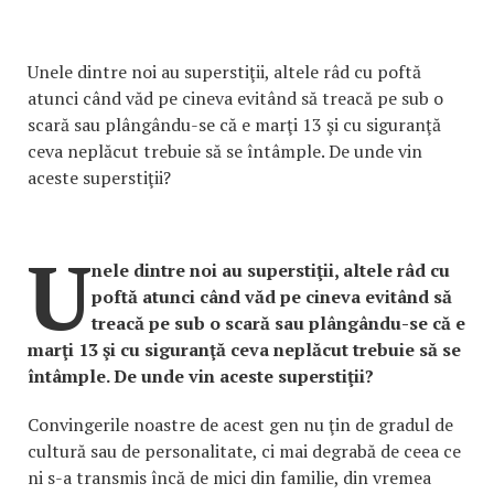
Unele dintre noi au superstiţii, altele râd cu poftă
atunci când văd pe cineva evitând să treacă pe sub o
scară sau plângându-se că e marţi 13 şi cu siguranţă
ceva neplăcut trebuie să se întâmple. De unde vin
aceste superstiţii?
U
nele dintre noi au superstiţii, altele râd cu
poftă atunci când văd pe cineva evitând să
treacă pe sub o scară sau plângându-se că e
marţi 13 şi cu siguranţă ceva neplăcut trebuie să se
întâmple. De unde vin aceste superstiţii?
Convingerile noastre de acest gen nu ţin de gradul de
cultură sau de personalitate, ci mai degrabă de ceea ce
ni s-a transmis încă de mici din familie, din vremea