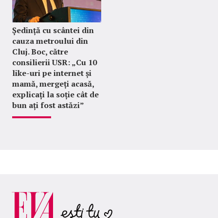
Ședință cu scântei din
cauza metroului din
Cluj. Boc, către
consilierii USR: „Cu 10
like-uri pe internet și
mamă, mergeți acasă,
explicați la soție cât de
bun ați fost astăzi”