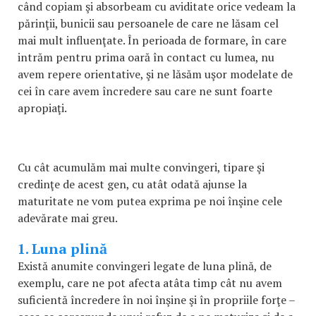
când copiam şi absorbeam cu aviditate orice vedeam la
părinţii, bunicii sau persoanele de care ne lăsam cel
mai mult influenţate. În perioada de formare, în care
intrăm pentru prima oară în contact cu lumea, nu
avem repere orientative, şi ne lăsăm uşor modelate de
cei în care avem încredere sau care ne sunt foarte
apropiaţi.
Cu cât acumulăm mai multe convingeri, tipare şi
credinţe de acest gen, cu atât odată ajunse la
maturitate ne vom putea exprima pe noi înşine cele
adevărate mai greu.
1. Luna plină
Există anumite convingeri legate de luna plină, de
exemplu, care ne pot afecta atâta timp cât nu avem
suficientă încredere în noi înşine şi în propriile forţe –