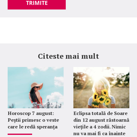
TRIMITE
Citeste mai mult
Horoscop 7 august:
Eclipsa totală de Soare
Peștii primesc o veste
din 12 august răstoarnă
care le redă speranța
viețile a 4 zodii. Nimic
nu va mai fi ca înainte