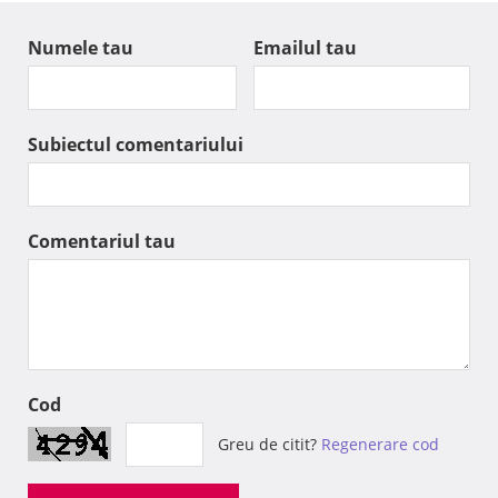
Numele tau
Emailul tau
Subiectul comentariului
Comentariul tau
Cod
Greu de citit?
Regenerare cod