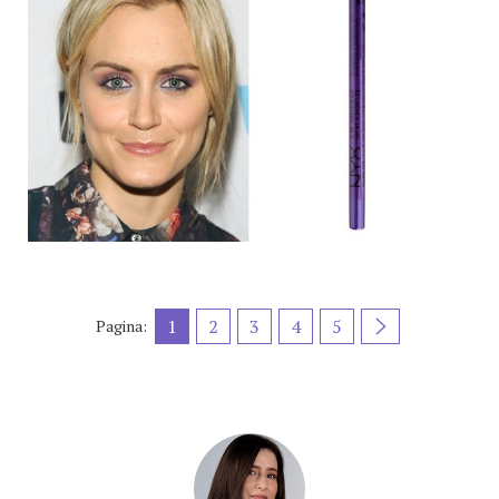
1
2
3
4
5
Pagina: