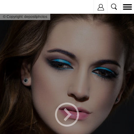
Inregistreaza
© Copyright: depositphotos