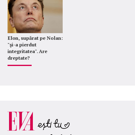
Elon, supărat pe Nolan:
"şi-a pierdut
integritatea". Are
dreptate?