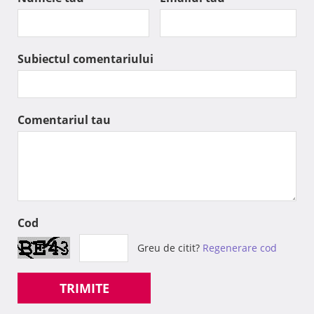
Subiectul comentariului
Comentariul tau
Cod
Greu de citit?
Regenerare cod
TRIMITE