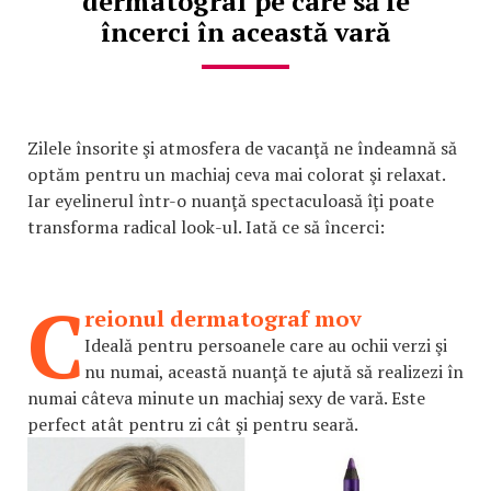
dermatograf pe care să le
încerci în această vară
Zilele însorite şi atmosfera de vacanţă ne îndeamnă să
optăm pentru un machiaj ceva mai colorat şi relaxat.
Iar eyelinerul într-o nuanţă spectaculoasă îţi poate
transforma radical look-ul. Iată ce să încerci:
C
reionul dermatograf mov
Ideală pentru persoanele care au ochii verzi şi
nu numai, această nuanţă te ajută să realizezi în
numai câteva minute un machiaj sexy de vară. Este
perfect atât pentru zi cât şi pentru seară.