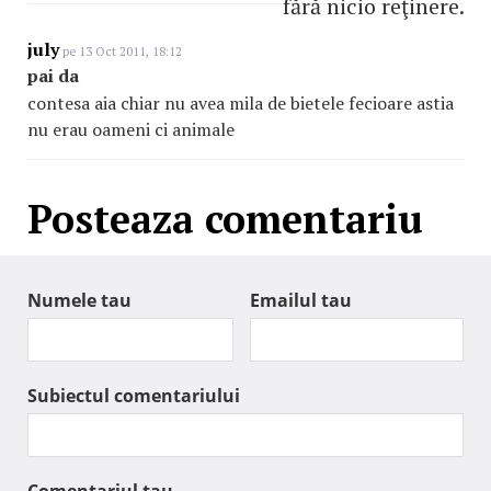
fără nicio reţinere.
july
pe 13 Oct 2011, 18:12
pai da
contesa aia chiar nu avea mila de bietele fecioare astia
nu erau oameni ci animale
Posteaza comentariu
Numele tau
Emailul tau
Subiectul comentariului