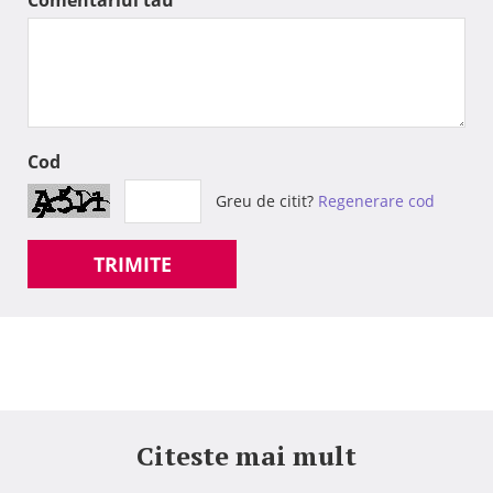
Comentariul tau
Cod
Greu de citit?
Regenerare cod
TRIMITE
Citeste mai mult