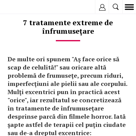
Inregistreaza
7 tratamente extreme de
înfrumuseţare
De multe ori spunem "Aş face orice să
scap de celulită!" sau oricare altă
problemă de frumuseţe, precum riduri,
imperfecţiuni ale pielii sau ale corpului.
Mulţi excentrici pun în practică acest
"orice", iar rezultatul se concretizează
în tratamente de înfrumuseţare
desprinse parcă din filmele horror. Iată
şapte astfel de terapii cel puţin ciudate
sau de-a dreptul excentrice: