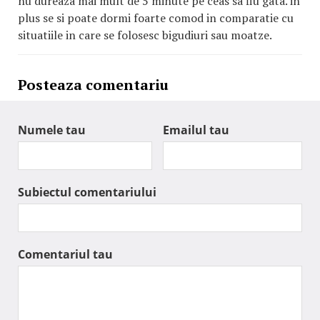
nu dureaza mai mult de 5 minute pe ceas sa fiu gata. in
plus se si poate dormi foarte comod in comparatie cu
situatiile in care se folosesc bigudiuri sau moatze.
Posteaza comentariu
Numele tau
Emailul tau
Subiectul comentariului
Comentariul tau