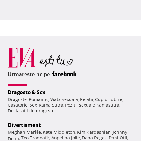
Urmareste-ne pe
Dragoste & Sex
Dragoste
Romantic
Viata sexuala
Relatii
Cuplu
Iubire
,
,
,
,
,
,
Casatorie
Sex
Kama Sutra
Pozitii sexuale Kamasutra
,
,
,
,
Declaratii de dragoste
Divertisment
Meghan Markle
Kate Middleton
Kim Kardashian
Johnny
,
,
,
Teo Trandafir
Angelina Jolie
Dana Rogoz
Dani Otil
Depp
,
,
,
,
,