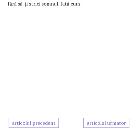
fără să-ţi strici somnul. Iată cum:
articolul precedent
articolul urmator