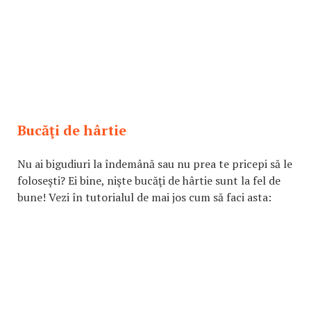
Bucăţi de hârtie
Nu ai bigudiuri la îndemână sau nu prea te pricepi să le
foloseşti? Ei bine, nişte bucăţi de hârtie sunt la fel de
bune! Vezi în tutorialul de mai jos cum să faci asta: