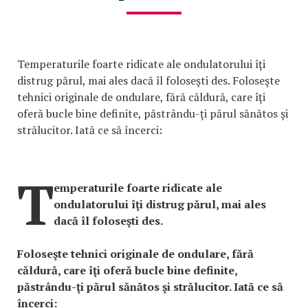
Temperaturile foarte ridicate ale ondulatorului îţi
distrug părul, mai ales dacă îl foloseşti des. Foloseşte
tehnici originale de ondulare, fără căldură, care îţi
oferă bucle bine definite, păstrându-ţi părul sănătos şi
strălucitor. Iată ce să încerci:
T
emperaturile foarte ridicate ale
ondulatorului îţi distrug părul, mai ales
dacă îl foloseşti des.
Foloseşte tehnici originale de ondulare, fără
căldură, care îţi oferă bucle bine definite,
păstrându-ţi părul sănătos şi strălucitor. Iată ce să
încerci: