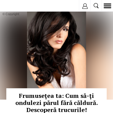
Inregistreaza
© Copyright:
Frumuseţea ta: Cum să-ţi
ondulezi părul fără căldură.
Descoperă trucurile!