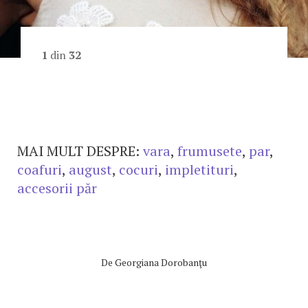
1
din
32
MAI MULT DESPRE:
vara
,
frumusete
,
par
,
coafuri
,
august
,
cocuri
,
impletituri
,
accesorii păr
De
Georgiana Dorobanţu