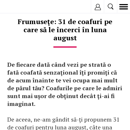
Inregistreaza
Frumuseţe: 31 de coafuri pe
care să le încerci în luna
august
De fiecare dată când vezi pe strată o
fată coafată senzaţional îţi promiţi că
de acum înainte te vei ocupa mai mult
de părul tău? Coafurile pe care le admiri
sunt mai uşor de obţinut decât ţi-ai fi
imaginat.
De aceea, ne-am gândit să-ţi propunem 31
de coafuri pentru luna august, câte una