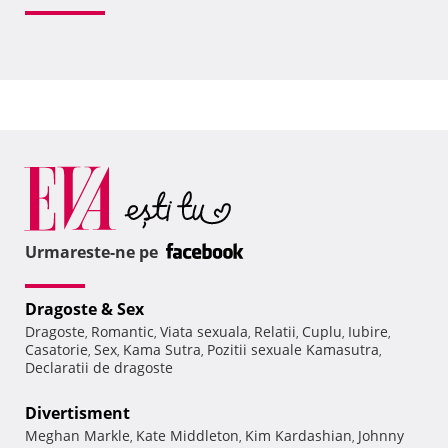
Urmareste-ne pe
Dragoste & Sex
Dragoste
Romantic
Viata sexuala
Relatii
Cuplu
Iubire
,
,
,
,
,
,
Casatorie
Sex
Kama Sutra
Pozitii sexuale Kamasutra
,
,
,
,
Declaratii de dragoste
Divertisment
Meghan Markle
Kate Middleton
Kim Kardashian
Johnny
,
,
,