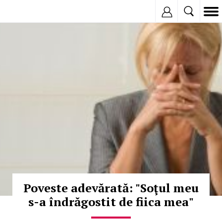
Inregistreaza
© Copyright:
Poveste adevărată: "Soţul meu
s-a îndrăgostit de fiica mea"