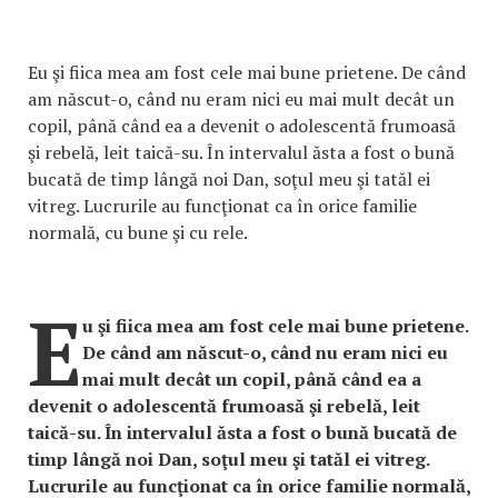
Eu şi fiica mea am fost cele mai bune prietene. De când
am născut-o, când nu eram nici eu mai mult decât un
copil, până când ea a devenit o adolescentă frumoasă
şi rebelă, leit taică-su. În intervalul ăsta a fost o bună
bucată de timp lângă noi Dan, soţul meu şi tatăl ei
vitreg. Lucrurile au funcţionat ca în orice familie
normală, cu bune şi cu rele.
E
u şi fiica mea am fost cele mai bune prietene.
De când am născut-o, când nu eram nici eu
mai mult decât un copil, până când ea a
devenit o adolescentă frumoasă şi rebelă, leit
taică-su. În intervalul ăsta a fost o bună bucată de
timp lângă noi Dan, soţul meu şi tatăl ei vitreg.
Lucrurile au funcţionat ca în orice familie normală,