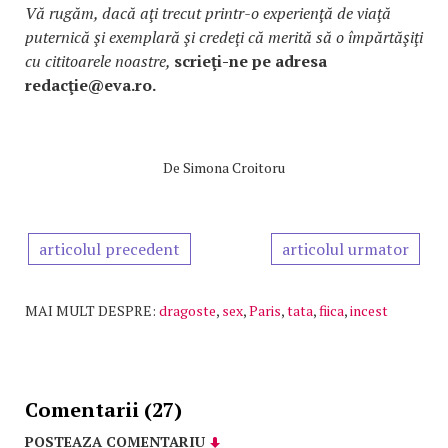
Vă rugăm, dacă aţi trecut printr-o experienţă de viaţă
puternică şi exemplară şi credeţi că merită să o împărtăşiţi
cu cititoarele noastre,
scrieţi-ne pe adresa
redacţie@eva.ro.
De
Simona Croitoru
articolul precedent
articolul urmator
MAI MULT DESPRE:
dragoste
,
sex
,
Paris
,
tata
,
fiica
,
incest
Comentarii (27)
POSTEAZA COMENTARIU