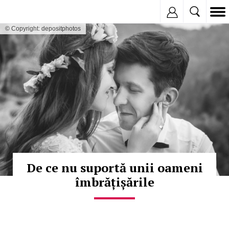
Inregistreaza
© Copyright: depositphotos
De ce nu suportă unii oameni
îmbrățișările