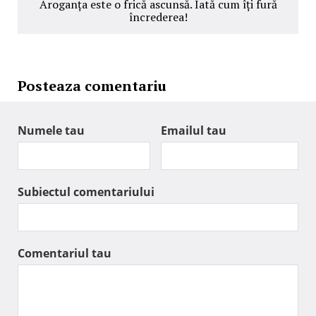
Aroganța este o frică ascunsă. Iată cum îți fură
încrederea!
Posteaza comentariu
Numele tau
Emailul tau
Subiectul comentariului
Comentariul tau