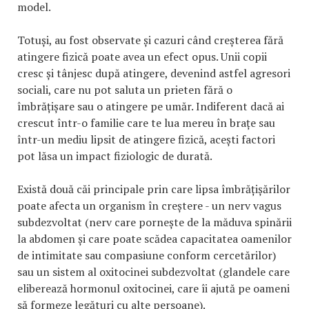
model.
Totuși, au fost observate și cazuri când creșterea fără
atingere fizică poate avea un efect opus. Unii copii
cresc și tânjesc după atingere, devenind astfel agresori
sociali, care nu pot saluta un prieten fără o
îmbrățișare sau o atingere pe umăr. Indiferent dacă ai
crescut într-o familie care te lua mereu în brațe sau
într-un mediu lipsit de atingere fizică, acești factori
pot lăsa un impact fiziologic de durată.
Există două căi principale prin care lipsa îmbrățișărilor
poate afecta un organism în creștere - un nerv vagus
subdezvoltat (nerv care pornește de la măduva spinării
la abdomen și care poate scădea capacitatea oamenilor
de intimitate sau compasiune conform cercetărilor)
sau un sistem al oxitocinei subdezvoltat (glandele care
eliberează hormonul oxitocinei, care îi ajută pe oameni
să formeze legături cu alte persoane).