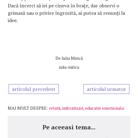
Dacă încerci să iei pe cineva în brațe, dar observi o
grimasă sau o privire îngrozită, ai putea să renunți la
idee.
De
Iulia Mirică
iulia-mirica
articolul precedent
articolul urmator
MAI MULT DESPRE:
relatii
,
imbratisari
,
educatie emotionala
Pe aceeasi tema...