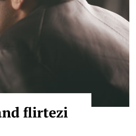
nd flirtezi