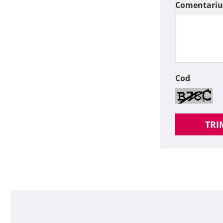
Comentariu
Cod
TRI