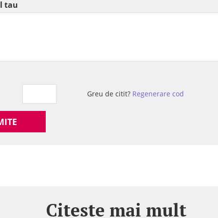
l tau
Greu de citit?
Regenerare cod
MITE
Citeste mai mult