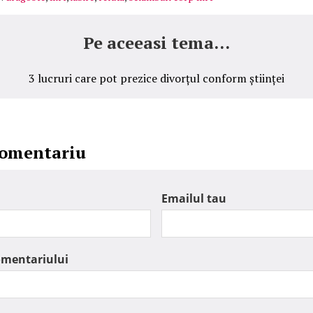
Pe aceeasi tema...
3 lucruri care pot prezice divorțul conform științei
comentariu
Emailul tau
omentariului