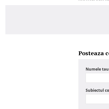
Posteaza 
Numele tau
Subiectul c