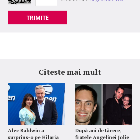
TRIMITE
Citeste mai mult
Alec Baldwin a
După ani de tăcere,
surprins-o pe Hilaria
fratele Angelinei Jolie