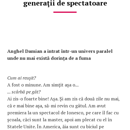
generaţii de spectatoare
Anghel Damian a intrat într-un univers paralel
unde nu mai există dorința de a fuma
Cum ai reușit?
A fost o minune. Am simțit așa o...
... scârbă pe gât?
Ai zis-o foarte bine! Așa. Și am zis că două zile nu mai,
că e mai bine așa, să-mi revin cu gâtul. Am avut
premiera la un spectacol de Ionesco, pe care îl fac cu
școala, căci sunt la master, apoi am plecat cu el în
Statele Unite. În America, ăia sunt cu biciul pe