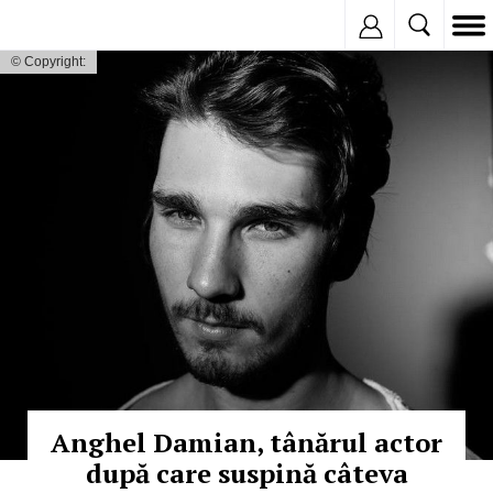
Inregistreaza
© Copyright:
Anghel Damian, tânărul actor
după care suspină câteva