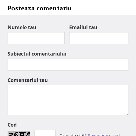
Posteaza comentariu
Numele tau
Emailul tau
Subiectul comentariului
Comentariul tau
Cod
Greu de citit?
Regenerare cod