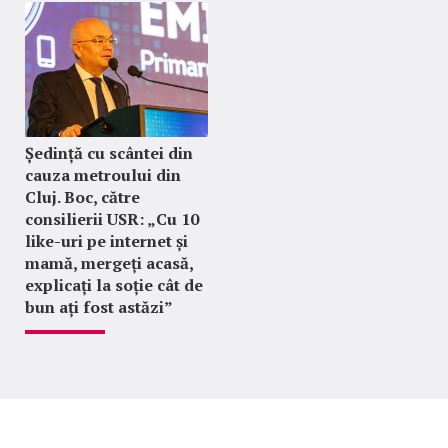
Ședință cu scântei din
cauza metroului din
Cluj. Boc, către
consilierii USR: „Cu 10
like-uri pe internet și
mamă, mergeți acasă,
explicați la soție cât de
bun ați fost astăzi”