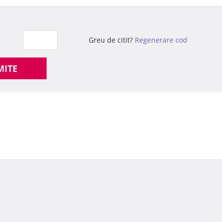
Greu de citit?
Regenerare cod
MITE