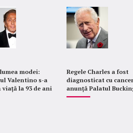
 lumea modei:
Regele Charles a fost
ul Valentino s-a
diagnosticat cu cancer
 viață la 93 de ani
anunță Palatul Bucki