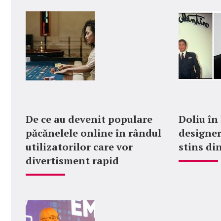
De ce au devenit populare
Doliu în
păcănelele online în rândul
designer
utilizatorilor care vor
stins din
divertisment rapid