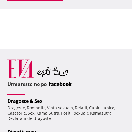
Urmareste-ne pe
Dragoste & Sex
Dragoste
Romantic
Viata sexuala
Relatii
Cuplu
Iubire
,
,
,
,
,
,
Casatorie
Sex
Kama Sutra
Pozitii sexuale Kamasutra
,
,
,
,
Declaratii de dragoste
Divertisment