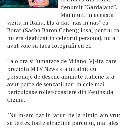
denumit "Gardaland".
Mai mult, in aceasta
vizita in Italia, Ela a dat "nas in nas" cu
Borat (Sacha Baron Cohen); insa, pentru ca
nu era deghizat in celebrul personaj, nu a
avut voie sa faca fotografii cu el.
La o ora si jumatate de Milano, VJ-ita care
prezinta MTV News s-a intalnit cu
personaje de desene animate italiene si a
avut parte de senzatii tari in cele mai
periculoase roller-coastere din Peninsula
Cizma.
"Nu m-am dat in laturi de la nimic, am vrut
sa testez toate atractiile parcului, mai ales