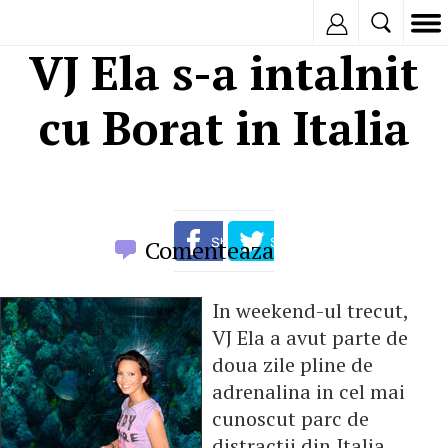
Inregistreaza
VJ Ela s-a intalnit
cu Borat in Italia
Comenteaza
In weekend-ul trecut,
VJ Ela a avut parte de
doua zile pline de
adrenalina in cel mai
cunoscut parc de
distractii din Italia,