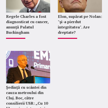
Regele Charles a fost
Elon, supărat pe Nolan:
diagnosticat cu cancer,
"şi-a pierdut
anunță Palatul
integritatea". Are
Buckingham
dreptate?
Ședință cu scântei din
cauza metroului din
Cluj. Boc, către
consilierii USR: „Cu 10