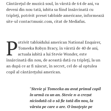
Cântăreţul de muzică soul, în vârstă de 64 de ani, va
deveni din nou tată, iubita sa fiind însărcinată cu
tripleţi, potrivit presei tabloide americane, informează
site-ul contactmusic.com, citat de Mediafax.
P
otrivit tabloidului american National Enquirer,
Tomeeka Robyn Bracy, în vârstă de 40 de ani,
actuala iubită a lui Stevie Wonder, este
însărcinată din nou, de această dată cu tripleţi, la un
an după ce ar fi născut, în secret, cel de-al optulea
copil al cântăreţului american.
"Stevie şi Tomeeka au avut primul copil
în urmă cu un an. Stevie n-a crezut
niciodată că o să fie tată din nou, la
vârsta pe care o are. O însoţeşte pe