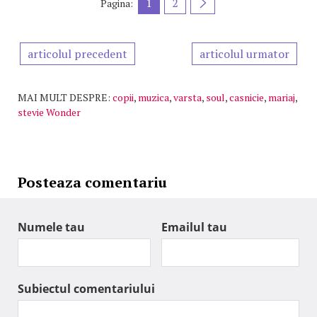
1
2
Pagina:
articolul precedent
articolul urmator
MAI MULT DESPRE:
copii
,
muzica
,
varsta
,
soul
,
casnicie
,
mariaj
,
stevie Wonder
Posteaza comentariu
Numele tau
Emailul tau
Subiectul comentariului