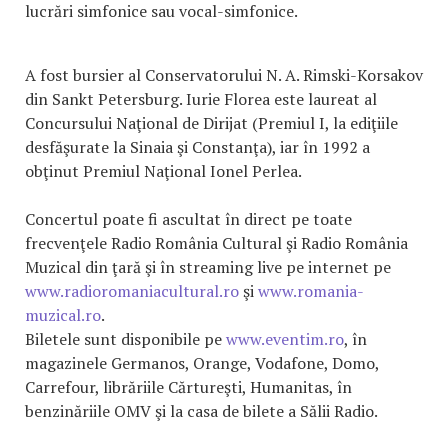
lucrări simfonice sau vocal-simfonice.
A fost bursier al Conservatorului N. A. Rimski-Korsakov
din Sankt Petersburg. Iurie Florea este laureat al
Concursului Naţional de Dirijat (Premiul I, la ediţiile
desfăşurate la Sinaia şi Constanţa), iar în 1992 a
obţinut Premiul Naţional Ionel Perlea.
Concertul poate fi ascultat în direct pe toate
frecvenţele Radio România Cultural şi Radio România
Muzical din ţară şi în streaming live pe internet pe
www.radioromaniacultural.ro
şi
www.romania-
muzical.ro
.
Biletele sunt disponibile pe
www.eventim.ro
, în
magazinele Germanos, Orange, Vodafone, Domo,
Carrefour, librăriile Cărtureşti, Humanitas, în
benzinăriile OMV şi la casa de bilete a Sălii Radio.