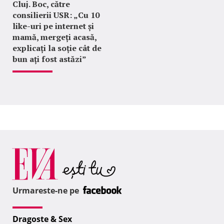
Cluj. Boc, către
consilierii USR: „Cu 10
like-uri pe internet și
mamă, mergeți acasă,
explicați la soție cât de
bun ați fost astăzi”
Urmareste-ne pe
Dragoste & Sex