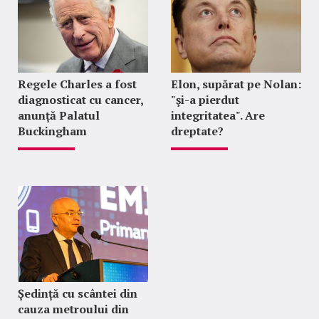
Regele Charles a fost
Elon, supărat pe Nolan:
diagnosticat cu cancer,
"şi-a pierdut
anunță Palatul
integritatea". Are
Buckingham
dreptate?
Ședință cu scântei din
cauza metroului din