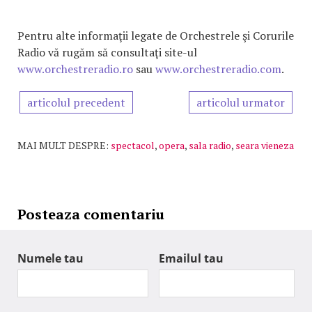
Pentru alte informaţii legate de Orchestrele şi Corurile
Radio vă rugăm să consultaţi site-ul
www.orchestreradio.ro
sau
www.orchestreradio.com
.
articolul precedent
articolul urmator
MAI MULT DESPRE:
spectacol
,
opera
,
sala radio
,
seara vieneza
Posteaza comentariu
Numele tau
Emailul tau