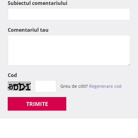
Subiectul comentariului
Comentariul tau
Cod
Greu de citit?
Regenerare cod
TRIMITE