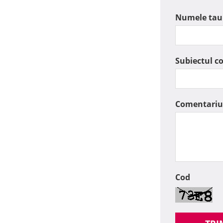
Numele tau
Subiectul c
Comentariu
Cod