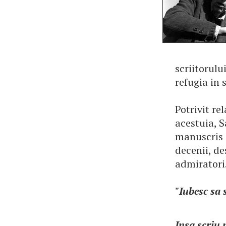
scriitorulu
refugia in
Potrivit rel
acestuia, S
manuscris a
decenii, de
admiratori
"Iubesc sa 
Insa scriu 