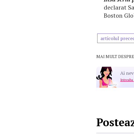
declarat Sa
Boston Glo
articolul prece
MAI MULT DESPRE
Ai nev
Intreaba
Postea