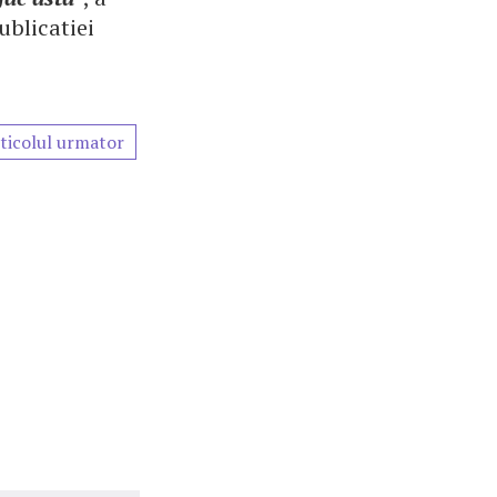
ublicatiei
ticolul urmator