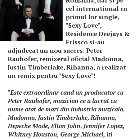
Romania, dar si pe
cel international cu
primul lor single,
"Sexy Love",
Residence Deejays &
Frissco si-au
adjudecat un nou succes: Peter
Rauhofer, remixerul oficial Madonna,
Justin Timberlake, Rihanna, a realizat
un remix pentru "Sexy Love"!
"Este extraordinar cand un producator ca
Peter Rauhofer, muzician ce a lucrat cu
nume atat de mari din industria muzicala,
Madonna, Justin Timberlake, Rihanna,
Depeche Mode, Elton John, Jennifer Lopez,
Whitney Houston, George Michael, iti