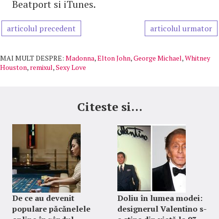
Beatport si iTunes.
articolul precedent
articolul urmator
MAI MULT DESPRE:
Madonna
,
Elton John
,
George Michael
,
Whitney
Houston
,
remixul
,
Sexy Love
Citeste si...
De ce au devenit
Doliu în lumea modei:
populare păcănelele
designerul Valentino s-