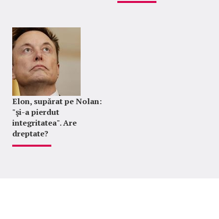
Elon, supărat pe Nolan:
"şi-a pierdut
integritatea". Are
dreptate?