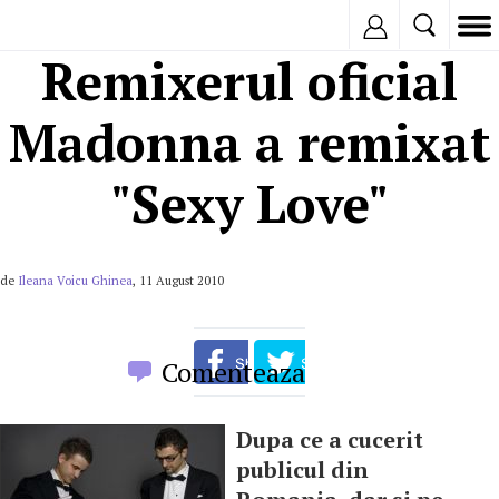
Inregistreaza
Remixerul oficial
Madonna a remixat
"Sexy Love"
de
Ileana Voicu Ghinea
, 11 August 2010
Comenteaza
Dupa ce a cucerit
publicul din