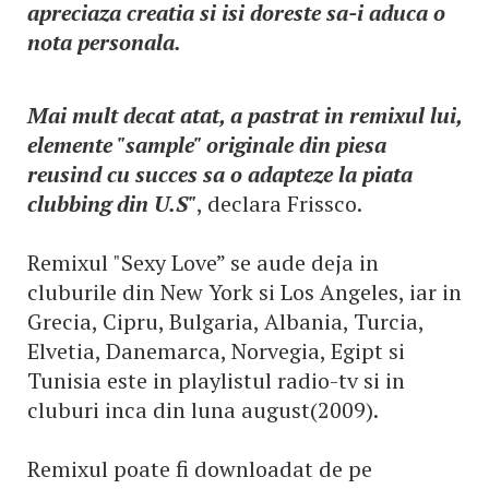
apreciaza creatia si isi doreste sa-i aduca o
nota personala.
Mai mult decat atat, a pastrat in remixul lui,
elemente "sample" originale din piesa
reusind cu succes sa o adapteze la piata
clubbing din U.S"
, declara Frissco.
Remixul "Sexy Love” se aude deja in
cluburile din New York si Los Angeles, iar in
Grecia, Cipru, Bulgaria, Albania, Turcia,
Elvetia, Danemarca, Norvegia, Egipt si
Tunisia este in playlistul radio-tv si in
cluburi inca din luna august(2009).
Remixul poate fi downloadat de pe