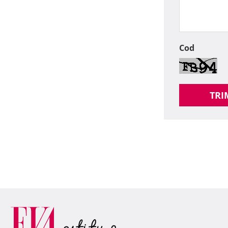
Cod
TRI