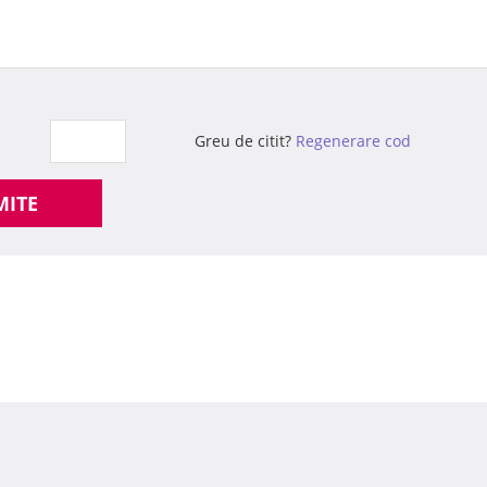
Greu de citit?
Regenerare cod
MITE