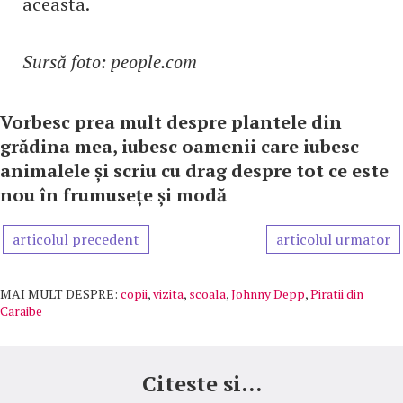
aceasta.
Sursă foto: people.com
Vorbesc prea mult despre plantele din
grădina mea, iubesc oamenii care iubesc
animalele și scriu cu drag despre tot ce este
nou în frumusețe și modă
articolul precedent
articolul urmator
MAI MULT DESPRE:
copii
,
vizita
,
scoala
,
Johnny Depp
,
Piratii din
Caraibe
Citeste si...