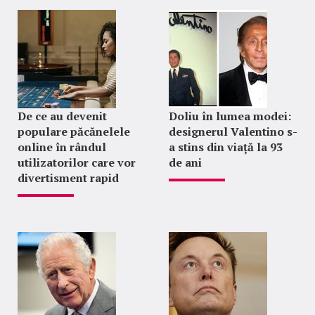
De ce au devenit
Doliu în lumea modei:
populare păcănelele
designerul Valentino s-
online în rândul
a stins din viață la 93
utilizatorilor care vor
de ani
divertisment rapid