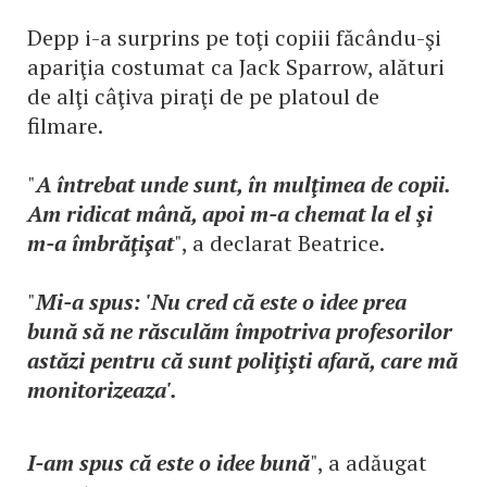
Depp i-a surprins pe toţi copiii făcându-şi
apariţia costumat ca Jack Sparrow, alături
de alţi câţiva piraţi de pe platoul de
filmare.
"
A întrebat unde sunt, în mulţimea de copii.
Am ridicat mână, apoi m-a chemat la el şi
m-a îmbrăţişat
", a declarat Beatrice.
"
Mi-a spus: 'Nu cred că este o idee prea
bună să ne răsculăm împotriva profesorilor
astăzi pentru că sunt poliţişti afară, care mă
monitorizeaza'.
I-am spus că este o idee bună
", a adăugat