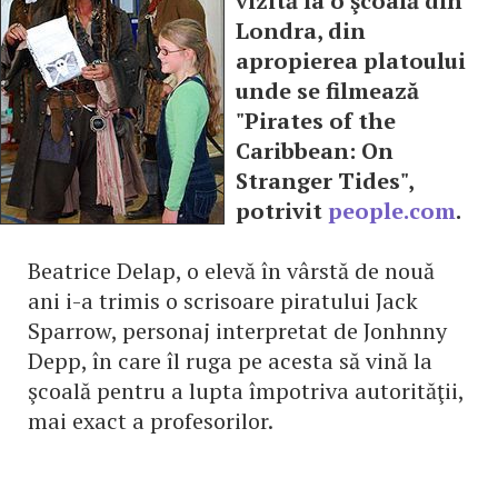
vizită la o şcoală din
Londra, din
apropierea platoului
unde se filmează
"Pirates of the
Caribbean: On
Stranger Tides",
potrivit
people.com
.
Beatrice Delap, o elevă în vârstă de nouă
ani i-a trimis o scrisoare piratului Jack
Sparrow, personaj interpretat de Jonhnny
Depp, în care îl ruga pe acesta să vină la
şcoală pentru a lupta împotriva autorităţii,
mai exact a profesorilor.