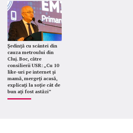
Ședință cu scântei din
cauza metroului din
Cluj. Boc, către
consilierii USR: „Cu 10
like-uri pe internet și
mamă, mergeți acasă,
explicați la soție cât de
bun ați fost astăzi”