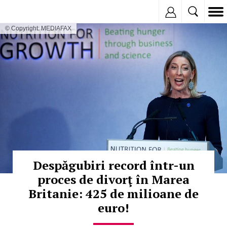
Inregistreaza
© Copyright: MEDIAFAX
Despăgubiri record într-un
proces de divorţ în Marea
Britanie: 425 de milioane de
euro!