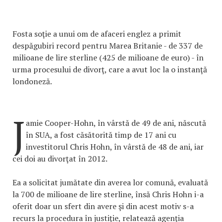
Fosta soţie a unui om de afaceri englez a primit
despăgubiri record pentru Marea Britanie - de 337 de
milioane de lire sterline (425 de milioane de euro) - în
urma procesului de divorţ, care a avut loc la o instanţă
londoneză.
J
amie Cooper-Hohn, în vârstă de 49 de ani, născută
în SUA, a fost căsătorită timp de 17 ani cu
investitorul Chris Hohn, în vârstă de 48 de ani, iar
cei doi au divorţat în 2012.
Ea a solicitat jumătate din averea lor comună, evaluată
la 700 de milioane de lire sterline, însă Chris Hohn i-a
oferit doar un sfert din avere şi din acest motiv s-a
recurs la procedura în justiţie, relatează agenţia