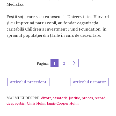
Mediafax.
Foştii soţi, care s-au cunoscut la Universitatea Harvard
şi au împreună patru copii, au fondat organizaţia
caritabilă Children's Investment Fund Foundation, în
sprijinul populaţiei din ţările în curs de dezvoltare.
1
2
Pagina:
articolul precedent
articolul urmator
MAI MULT DESPRE:
divort
,
casatorie
,
justitie
,
proces
,
record
,
despagubiri
,
Chris Hohn
,
Jamie Cooper Hohn